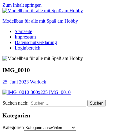
Zum Inhalt springen
Modellbau für alle mit Spaß am Hobby
Startseite
Scale
Impressum
modelling
Datenschutzerklärung
for
Loginbereich
everyone
to
enjoy
IMG_0010
25. Juni 2023
Warlock
Suchen nach:
Suchen
Kategorien
Kategorien