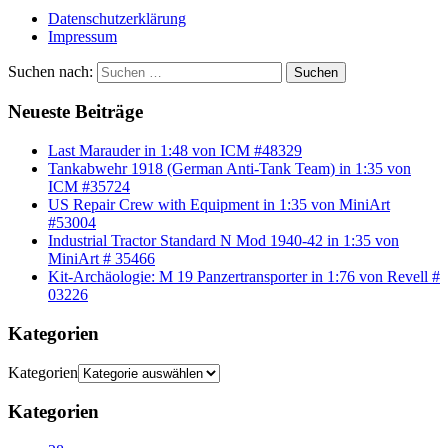
Datenschutzerklärung
Impressum
Suchen nach:
Suchen
Neueste Beiträge
Last Marauder in 1:48 von ICM #48329
Tankabwehr 1918 (German Anti-Tank Team) in 1:35 von
ICM #35724
US Repair Crew with Equipment in 1:35 von MiniArt
#53004
Industrial Tractor Standard N Mod 1940-42 in 1:35 von
MiniArt # 35466
Kit-Archäologie: M 19 Panzertransporter in 1:76 von Revell #
03226
Kategorien
Kategorien
Kategorien