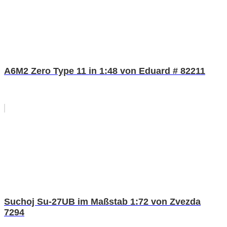
A6M2 Zero Type 11 in 1:48 von Eduard # 82211
Suchoj Su-27UB im Maßstab 1:72 von Zvezda
7294