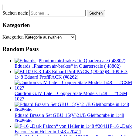
Suchen nach:
Suchen
Kategorien
Kategorien
Random Posts
Eduards „Phantom air-brakes“ in Quarterscale ( 48802)
Bf 109 E-3
1:48 Eduard ProfiPACK (#8262)
Caudron G.IV Late – Copper State Models 1/48 — #CSM
1027
Eduard Brassin-Set GBU-15(V)21/B Gleitbombe in 1:48
#648646
F-16 „Dark
Falcon“ von Heller in 1:48 #20411