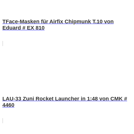
TFace-Masken für Airfix Chipmunk T.10 von
Eduard # EX 810
LAU-33 Zuni Rocket Launcher in 1:48 von CMK #
4460