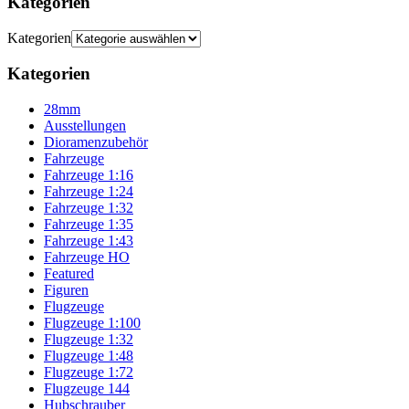
Kategorien
Kategorien
Kategorien
28mm
Ausstellungen
Dioramenzubehör
Fahrzeuge
Fahrzeuge 1:16
Fahrzeuge 1:24
Fahrzeuge 1:32
Fahrzeuge 1:35
Fahrzeuge 1:43
Fahrzeuge HO
Featured
Figuren
Flugzeuge
Flugzeuge 1:100
Flugzeuge 1:32
Flugzeuge 1:48
Flugzeuge 1:72
Flugzeuge 144
Hubschrauber