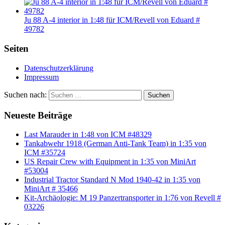
Ju 88 A-4 interior in 1:48 für ICM/Revell von Eduard #
49782
Seiten
Datenschutzerklärung
Impressum
Suchen nach:
Suchen
Neueste Beiträge
Last Marauder in 1:48 von ICM #48329
Tankabwehr 1918 (German Anti-Tank Team) in 1:35 von
ICM #35724
US Repair Crew with Equipment in 1:35 von MiniArt
#53004
Industrial Tractor Standard N Mod 1940-42 in 1:35 von
MiniArt # 35466
Kit-Archäologie: M 19 Panzertransporter in 1:76 von Revell #
03226