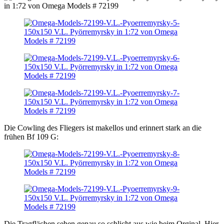
Die Cowling des Fliegers ist makellos und erinnert stark an die
frühen Bf 109 G:
Die Tragflächen sehen genau so schlicht aus wie beim Orginal. Hier