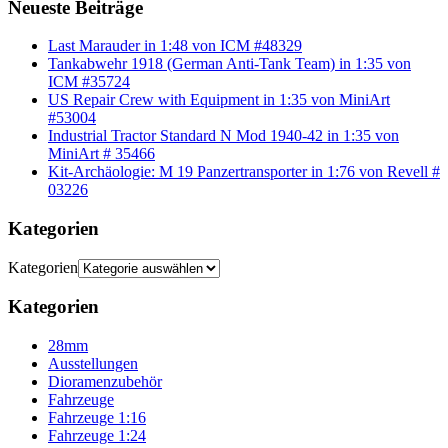
Neueste Beiträge
Last Marauder in 1:48 von ICM #48329
Tankabwehr 1918 (German Anti-Tank Team) in 1:35 von
ICM #35724
US Repair Crew with Equipment in 1:35 von MiniArt
#53004
Industrial Tractor Standard N Mod 1940-42 in 1:35 von
MiniArt # 35466
Kit-Archäologie: M 19 Panzertransporter in 1:76 von Revell #
03226
Kategorien
Kategorien
Kategorien
28mm
Ausstellungen
Dioramenzubehör
Fahrzeuge
Fahrzeuge 1:16
Fahrzeuge 1:24