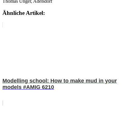
Thomas Unger, Adelsdorf
Ähnliche Artikel:
Modelling school: How to make mud in your
models #AMIG 6210