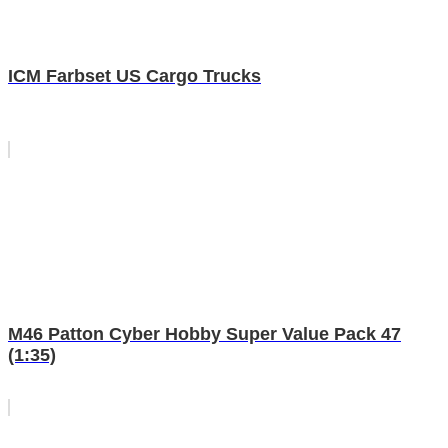
ICM Farbset US Cargo Trucks
M46 Patton Cyber Hobby Super Value Pack 47
(1:35)