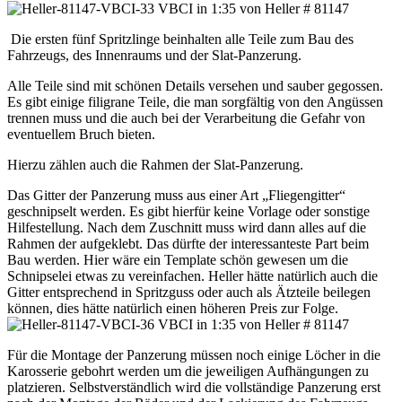
Die ersten fünf Spritzlinge beinhalten alle Teile zum Bau des
Fahrzeugs, des Innenraums und der Slat-Panzerung.
Alle Teile sind mit schönen Details versehen und sauber gegossen.
Es gibt einige filigrane Teile, die man sorgfältig von den Angüssen
trennen muss und die auch bei der Verarbeitung die Gefahr von
eventuellem Bruch bieten.
Hierzu zählen auch die Rahmen der Slat-Panzerung.
Das Gitter der Panzerung muss aus einer Art „Fliegengitter“
geschnipselt werden. Es gibt hierfür keine Vorlage oder sonstige
Hilfestellung. Nach dem Zuschnitt muss wird dann alles auf die
Rahmen der aufgeklebt. Das dürfte der interessanteste Part beim
Bau werden. Hier wäre ein Template schön gewesen um die
Schnipselei etwas zu vereinfachen. Heller hätte natürlich auch die
Gitter entsprechend in Spritzguss oder auch als Ätzteile beilegen
können, dies hätte natürlich einen höheren Preis zur Folge.
Für die Montage der Panzerung müssen noch einige Löcher in die
Karosserie gebohrt werden um die jeweiligen Aufhängungen zu
platzieren. Selbstverständlich wird die vollständige Panzerung erst