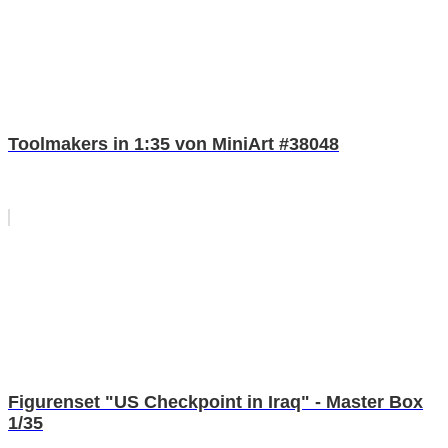
Toolmakers in 1:35 von MiniArt #38048
Figurenset "US Checkpoint in Iraq" - Master Box
1/35