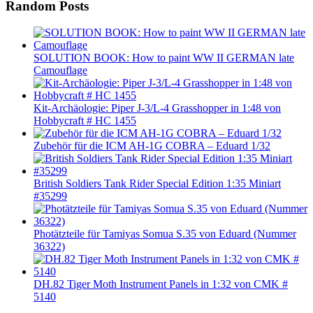
Random Posts
SOLUTION BOOK: How to paint WW II GERMAN late
Camouflage
Kit-Archäologie: Piper J-3/L-4 Grasshopper in 1:48 von
Hobbycraft # HC 1455
Zubehör für die ICM AH-1G COBRA – Eduard 1/32
British Soldiers Tank Rider Special Edition 1:35 Miniart
#35299
Photätzteile für Tamiyas Somua S.35 von Eduard (Nummer
36322)
DH.82 Tiger Moth Instrument Panels in 1:32 von CMK #
5140