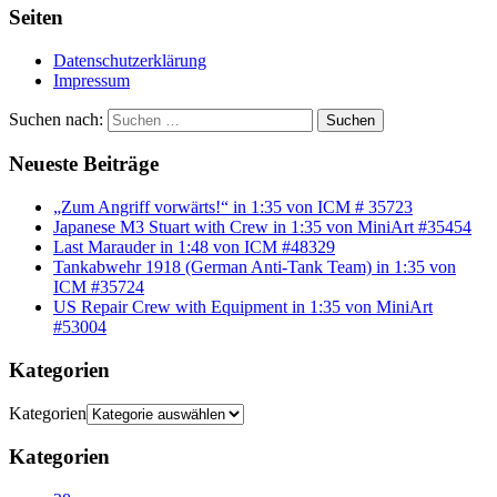
Seiten
Datenschutzerklärung
Impressum
Suchen nach:
Suchen
Neueste Beiträge
„Zum Angriff vorwärts!“ in 1:35 von ICM # 35723
Japanese M3 Stuart with Crew in 1:35 von MiniArt #35454
Last Marauder in 1:48 von ICM #48329
Tankabwehr 1918 (German Anti-Tank Team) in 1:35 von
ICM #35724
US Repair Crew with Equipment in 1:35 von MiniArt
#53004
Kategorien
Kategorien
Kategorien