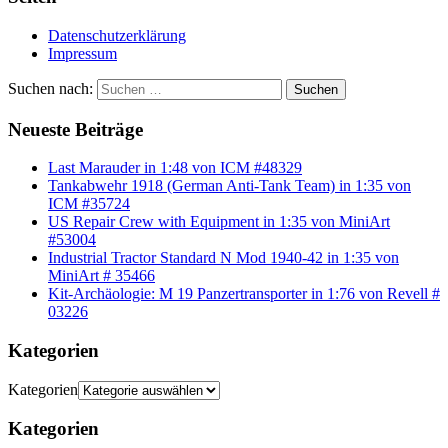
Datenschutzerklärung
Impressum
Suchen nach:
Suchen
Neueste Beiträge
Last Marauder in 1:48 von ICM #48329
Tankabwehr 1918 (German Anti-Tank Team) in 1:35 von
ICM #35724
US Repair Crew with Equipment in 1:35 von MiniArt
#53004
Industrial Tractor Standard N Mod 1940-42 in 1:35 von
MiniArt # 35466
Kit-Archäologie: M 19 Panzertransporter in 1:76 von Revell #
03226
Kategorien
Kategorien
Kategorien