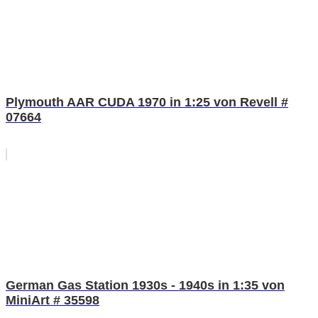
Plymouth AAR CUDA 1970 in 1:25 von Revell #
07664
German Gas Station 1930s - 1940s in 1:35 von
MiniArt # 35598