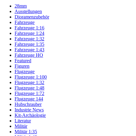
28mm
Ausstellungen
Dioramenzubehör
Fahrzeuge
Fahrzeuge 1:16
Fahrzeuge 1:24
Fahrzeuge 1:32
Fahrzeuge 1:35
Fahrzeuge 1:43
Fahrzeuge HO
Featured
Figuren
Flugzeuge
Flugzeuge 1:100
Flugzeuge 1:32
Flugzeuge 1:48
Flugzeuge 1:72
Flugzeuge 144
Hubschrauber
Industrie News
Kit-Archäologie
Literatur
Militär
Militär 1:35