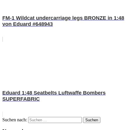
FM-1 Wildcat undercarriage legs BRONZE in 1:48
von Eduard #648943
Eduard 1:48 Seatbelts Luftwaffe Bombers
SUPERFABRIC
Suchen nach:
Suchen