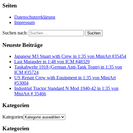
Seiten
Datenschutzerklärung
Impressum
Suchen nach:
Suchen
Neueste Beiträge
Japanese M3 Stuart with Crew in 1:35 von MiniArt #35454
Last Marauder in 1:48 von ICM #48329
Tankabwehr 1918 (German Anti-Tank Team) in 1:35 von
ICM #35724
US Repair Crew with Equipment in 1:35 von MiniArt
#53004
Industrial Tractor Standard N Mod 1940-42 in 1:35 von
MiniArt # 35466
Kategorien
Kategorien
Kategorien