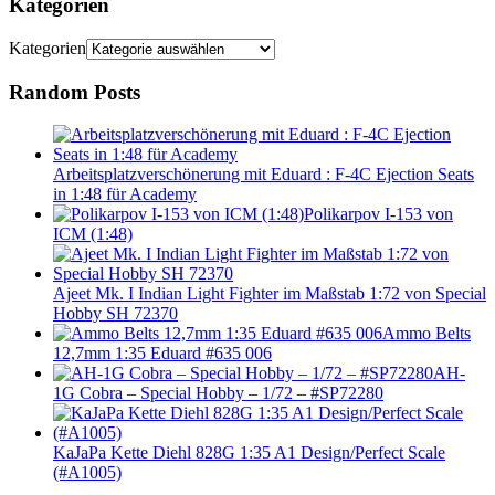
Kategorien
Kategorien
Random Posts
Arbeitsplatzverschönerung mit Eduard : F-4C Ejection Seats
in 1:48 für Academy
Polikarpov I-153 von
ICM (1:48)
Ajeet Mk. I Indian Light Fighter im Maßstab 1:72 von Special
Hobby SH 72370
Ammo Belts
12,7mm 1:35 Eduard #635 006
AH-
1G Cobra – Special Hobby – 1/72 – #SP72280
KaJaPa Kette Diehl 828G 1:35 A1 Design/Perfect Scale
(#A1005)