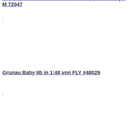
M 72047
Grunau Baby IIb in 1:48 von FLY #48029