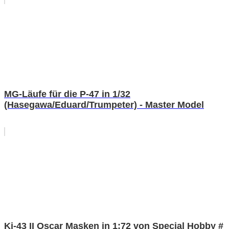
MG-Läufe für die P-47 in 1/32
(Hasegawa/Eduard/Trumpeter) - Master Model
Ki-43 II Oscar Masken in 1:72 von Special Hobby #