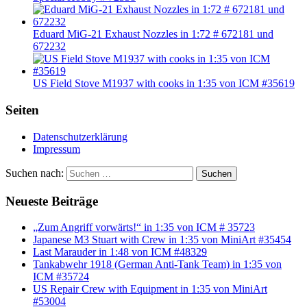
Eduard MiG-21 Exhaust Nozzles in 1:72 # 672181 und
672232
US Field Stove M1937 with cooks in 1:35 von ICM #35619
Seiten
Datenschutzerklärung
Impressum
Suchen nach:
Suchen
Neueste Beiträge
„Zum Angriff vorwärts!“ in 1:35 von ICM # 35723
Japanese M3 Stuart with Crew in 1:35 von MiniArt #35454
Last Marauder in 1:48 von ICM #48329
Tankabwehr 1918 (German Anti-Tank Team) in 1:35 von
ICM #35724
US Repair Crew with Equipment in 1:35 von MiniArt
#53004