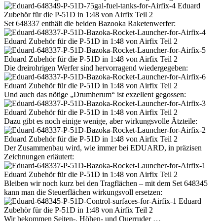
Set 648337 enthält die beiden Bazooka Raketenwerfer:
Die dreirohrigen Werfer sind hervorragend wiedergegeben:
Und auch das nötige „Drumherum“ ist exzellent gegossen:
Dazu gibt es noch einige wenige, aber wirkungsvolle Ätzteile:
Der Zusammenbau wird, wie immer bei EDUARD, in präzisen
Zeichnungen erläutert:
Bleiben wir noch kurz bei den Tragflächen – mit dem Set 648345
kann man die Steuerflächen wirkungsvoll ersetzen:
Wir bekommen Seiten-, Höhen- und Querruder …