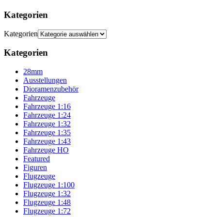
Kategorien
Kategorien
Kategorien
28mm
Ausstellungen
Dioramenzubehör
Fahrzeuge
Fahrzeuge 1:16
Fahrzeuge 1:24
Fahrzeuge 1:32
Fahrzeuge 1:35
Fahrzeuge 1:43
Fahrzeuge HO
Featured
Figuren
Flugzeuge
Flugzeuge 1:100
Flugzeuge 1:32
Flugzeuge 1:48
Flugzeuge 1:72