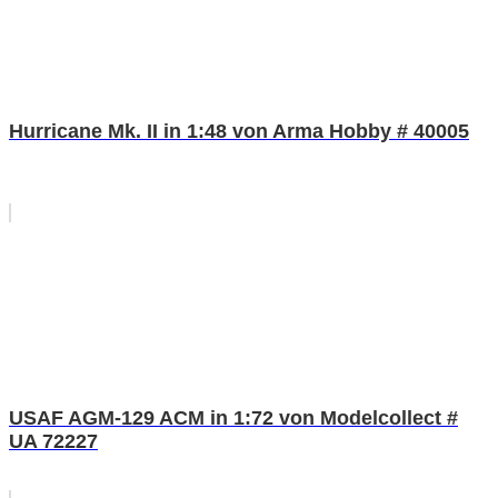
Hurricane Mk. II in 1:48 von Arma Hobby # 40005
USAF AGM-129 ACM in 1:72 von Modelcollect #
UA 72227