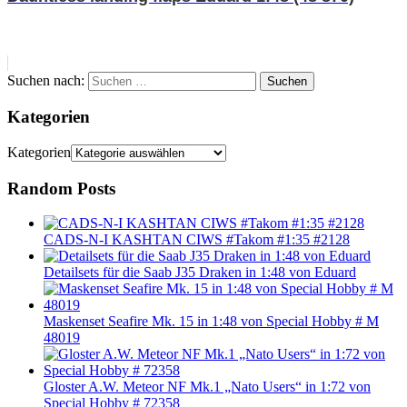
Suchen nach:
Suchen
Kategorien
Kategorien
Random Posts
CADS-N-I KASHTAN CIWS #Takom #1:35 #2128
Detailsets für die Saab J35 Draken in 1:48 von Eduard
Maskenset Seafire Mk. 15 in 1:48 von Special Hobby # M
48019
Gloster A.W. Meteor NF Mk.1 „Nato Users“ in 1:72 von
Special Hobby # 72358