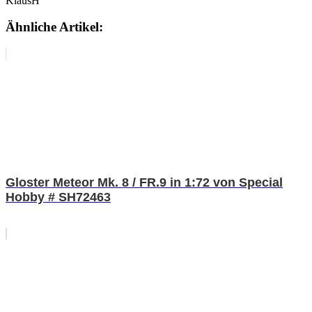
KlausH
Ähnliche Artikel:
Gloster Meteor Mk. 8 / FR.9 in 1:72 von Special
Hobby # SH72463