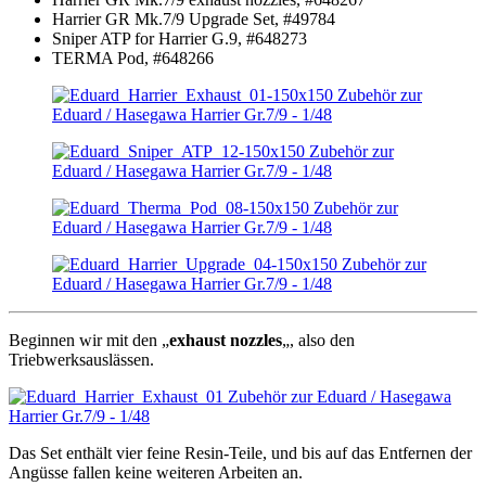
Harrier GR Mk.7/9 Upgrade Set, #49784
Sniper ATP for Harrier G.9, #648273
TERMA Pod, #648266
Beginnen wir mit den „
exhaust nozzles
„, also den
Triebwerksauslässen.
Das Set enthält vier feine Resin-Teile, und bis auf das Entfernen der
Angüsse fallen keine weiteren Arbeiten an.