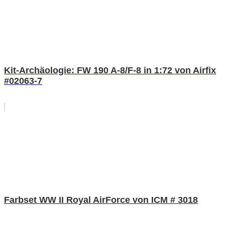
Kit-Archäologie: FW 190 A-8/F-8 in 1:72 von Airfix
#02063-7
Farbset WW II Royal AirForce von ICM # 3018