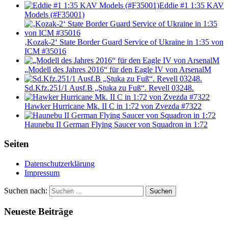
Eddie #1 1:35 KAV
Models (#F35001)
‚Kozak-2‘ State Border Guard Service of Ukraine in 1:35 von
ICM #35016
„Modell des Jahres 2016“ für den Eagle IV von ArsenalM
Sd.Kfz.251/1 Ausf.B „Stuka zu Fuß“. Revell 03248.
Hawker Hurricane Mk. II C in 1:72 von Zvezda #7322
Haunebu II German Flying Saucer von Squadron in 1:72
Seiten
Datenschutzerklärung
Impressum
Suchen nach:
Suchen
Neueste Beiträge