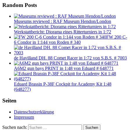
Random Posts
Museums reviewed : RAF Museum Hendon/London
Werkstattbericht: Diorama eines Ritterturniers in 1:72
FW 200 C-
6 Condor in 1:144 von Roden # 340
de Havilland DH. 88 Comet Racer in 1:72 von S.B.S. # 7003
A6M2 gun bays PRINT in 1:48 von Eduard # 648771
Eduard Brassin P-38F Cockpit for Academy Kit 1:48
(648277)
Seiten
Datenschutzerklärung
Impressum
Suchen nach:
Suchen