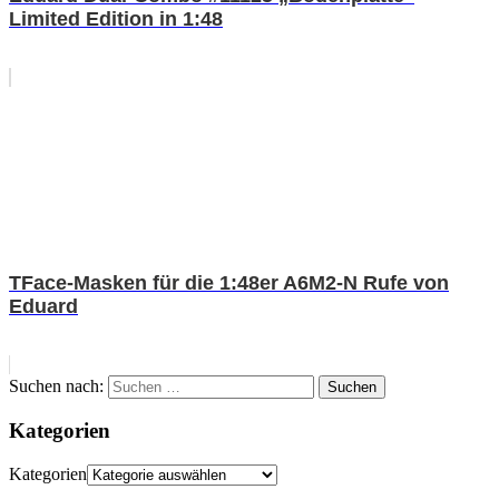
Limited Edition in 1:48
TFace-Masken für die 1:48er A6M2-N Rufe von
Eduard
Suchen nach:
Suchen
Kategorien
Kategorien