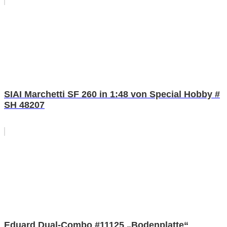
SIAI Marchetti SF 260 in 1:48 von Special Hobby #
SH 48207
Eduard Dual-Combo #11125 „Bodenplatte“