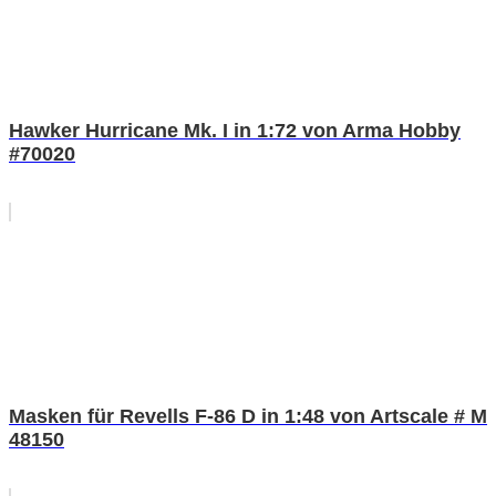
Hawker Hurricane Mk. I in 1:72 von Arma Hobby
#70020
Masken für Revells F-86 D in 1:48 von Artscale # M
48150