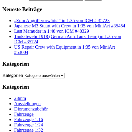
Neueste Beiträge
„Zum Angriff vorwärts!“ in 1:35 von ICM # 35723
Japanese M3 Stuart with Crew in 1:35 von MiniArt #35454
Last Marauder in 1:48 von ICM #48329
Tankabwehr 1918 (German Anti-Tank Team) in 1:35 von
ICM #35724
US Repair Crew with Equipment in 1:35 von MiniArt
#53004
Kategorien
Kategorien
Kategorien
28mm
Ausstellungen
Dioramenzubehör
Fahrzeuge
Fahrzeuge 1:16
Fahrzeuge 1:24
Fahrzeuge 1:32