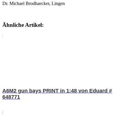
Dr. Michael Brodhaecker, Lingen
Ähnliche Artikel:
A6M2 gun bays PRINT in 1:48 von Eduard #
648771