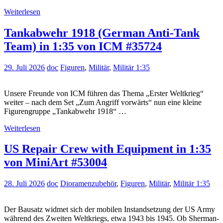
Weiterlesen
Tankabwehr 1918 (German Anti-Tank
Team) in 1:35 von ICM #35724
29. Juli 2026
doc
Figuren
,
Militär
,
Militär 1:35
Unsere Freunde von ICM führen das Thema „Erster Weltkrieg“
weiter – nach dem Set „Zum Angriff vorwärts“ nun eine kleine
Figurengruppe „Tankabwehr 1918“ …
Weiterlesen
US Repair Crew with Equipment in 1:35
von MiniArt #53004
28. Juli 2026
doc
Dioramenzubehör
,
Figuren
,
Militär
,
Militär 1:35
Der Bausatz widmet sich der mobilen Instandsetzung der US Army
während des Zweiten Weltkriegs, etwa 1943 bis 1945. Ob Sherman-