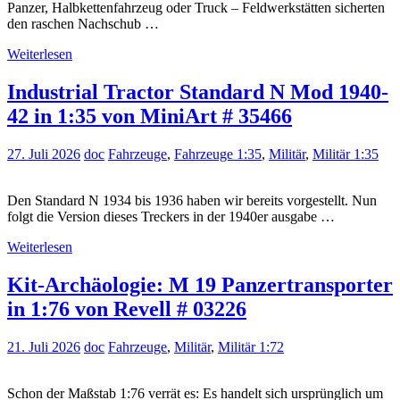
Panzer, Halbkettenfahrzeug oder Truck – Feldwerkstätten sicherten
den raschen Nachschub …
Weiterlesen
Industrial Tractor Standard N Mod 1940-
42 in 1:35 von MiniArt # 35466
27. Juli 2026
doc
Fahrzeuge
,
Fahrzeuge 1:35
,
Militär
,
Militär 1:35
Den Standard N 1934 bis 1936 haben wir bereits vorgestellt. Nun
folgt die Version dieses Treckers in der 1940er ausgabe …
Weiterlesen
Kit-Archäologie: M 19 Panzertransporter
in 1:76 von Revell # 03226
21. Juli 2026
doc
Fahrzeuge
,
Militär
,
Militär 1:72
Schon der Maßstab 1:76 verrät es: Es handelt sich ursprünglich um