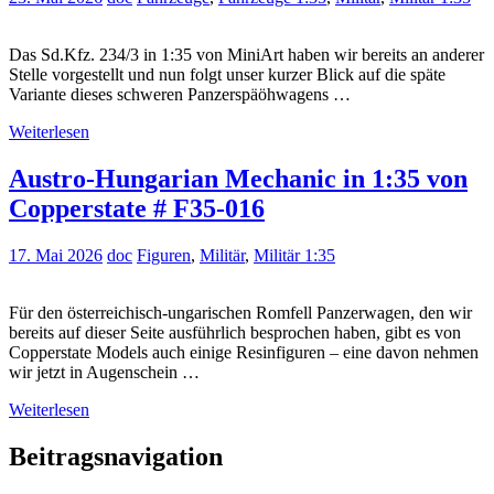
Das Sd.Kfz. 234/3 in 1:35 von MiniArt haben wir bereits an anderer
Stelle vorgestellt und nun folgt unser kurzer Blick auf die späte
Variante dieses schweren Panzerspäöhwagens …
Weiterlesen
Austro-Hungarian Mechanic in 1:35 von
Copperstate # F35-016
17. Mai 2026
doc
Figuren
,
Militär
,
Militär 1:35
Für den österreichisch-ungarischen Romfell Panzerwagen, den wir
bereits auf dieser Seite ausführlich besprochen haben, gibt es von
Copperstate Models auch einige Resinfiguren – eine davon nehmen
wir jetzt in Augenschein …
Weiterlesen
Beitragsnavigation