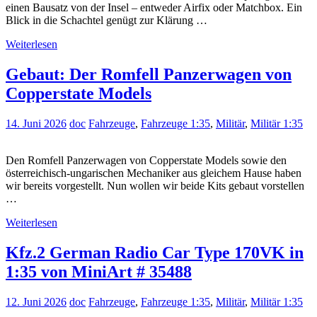
einen Bausatz von der Insel – entweder Airfix oder Matchbox. Ein
Blick in die Schachtel genügt zur Klärung …
Weiterlesen
Gebaut: Der Romfell Panzerwagen von
Copperstate Models
14. Juni 2026
doc
Fahrzeuge
,
Fahrzeuge 1:35
,
Militär
,
Militär 1:35
Den Romfell Panzerwagen von Copperstate Models sowie den
österreichisch-ungarischen Mechaniker aus gleichem Hause haben
wir bereits vorgestellt. Nun wollen wir beide Kits gebaut vorstellen
…
Weiterlesen
Kfz.2 German Radio Car Type 170VK in
1:35 von MiniArt # 35488
12. Juni 2026
doc
Fahrzeuge
,
Fahrzeuge 1:35
,
Militär
,
Militär 1:35