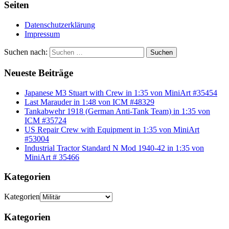
Seiten
Datenschutzerklärung
Impressum
Suchen nach:
Suchen
Neueste Beiträge
Japanese M3 Stuart with Crew in 1:35 von MiniArt #35454
Last Marauder in 1:48 von ICM #48329
Tankabwehr 1918 (German Anti-Tank Team) in 1:35 von
ICM #35724
US Repair Crew with Equipment in 1:35 von MiniArt
#53004
Industrial Tractor Standard N Mod 1940-42 in 1:35 von
MiniArt # 35466
Kategorien
Kategorien
Kategorien