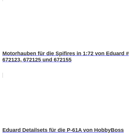
Motorhauben für die Spifires in 1:72 von Eduard #
672123, 672125 und 672155
Eduard Detailsets für die P-61A von HobbyBoss