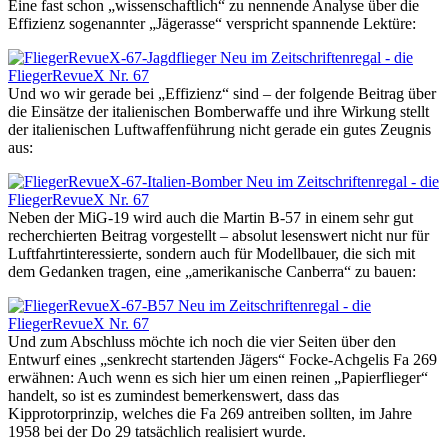
Eine fast schon „wissenschaftlich“ zu nennende Analyse über die
Effizienz sogenannter „Jägerasse“ verspricht spannende Lektüre:
Und wo wir gerade bei „Effizienz“ sind – der folgende Beitrag über
die Einsätze der italienischen Bomberwaffe und ihre Wirkung stellt
der italienischen Luftwaffenführung nicht gerade ein gutes Zeugnis
aus:
Neben der MiG-19 wird auch die Martin B-57 in einem sehr gut
recherchierten Beitrag vorgestellt – absolut lesenswert nicht nur für
Luftfahrtinteressierte, sondern auch für Modellbauer, die sich mit
dem Gedanken tragen, eine „amerikanische Canberra“ zu bauen:
Und zum Abschluss möchte ich noch die vier Seiten über den
Entwurf eines „senkrecht startenden Jägers“ Focke-Achgelis Fa 269
erwähnen: Auch wenn es sich hier um einen reinen „Papierflieger“
handelt, so ist es zumindest bemerkenswert, dass das
Kipprotorprinzip, welches die Fa 269 antreiben sollten, im Jahre
1958 bei der Do 29 tatsächlich realisiert wurde.