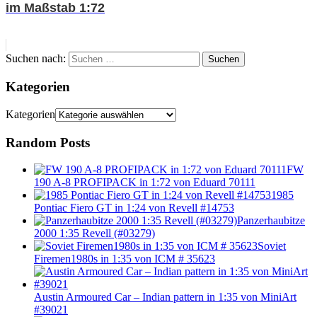
im Maßstab 1:72
Suchen nach:
Suchen
Kategorien
Kategorien
Random Posts
FW
190 A-8 PROFIPACK in 1:72 von Eduard 70111
1985
Pontiac Fiero GT in 1:24 von Revell #14753
Panzerhaubitze
2000 1:35 Revell (#03279)
Soviet
Firemen1980s in 1:35 von ICM # 35623
Austin Armoured Car – Indian pattern in 1:35 von MiniArt
#39021