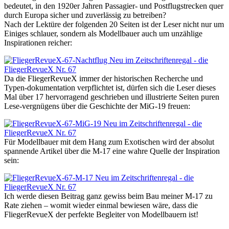
bedeutet, in den 1920er Jahren Passagier- und Postflugstrecken quer
durch Europa sicher und zuverlässig zu betreiben?
Nach der Lektüre der folgenden 20 Seiten ist der Leser nicht nur um
Einiges schlauer, sondern als Modellbauer auch um unzählige
Inspirationen reicher:
Da die FliegerRevueX immer der historischen Recherche und
Typen-dokumentation verpflichtet ist, dürfen sich die Leser dieses
Mal über 17 hervorragend geschrieben und illustrierte Seiten puren
Lese-vergnügens über die Geschichte der MiG-19 freuen:
Für Modellbauer mit dem Hang zum Exotischen wird der absolut
spannende Artikel über die M-17 eine wahre Quelle der Inspiration
sein:
Ich werde diesen Beitrag ganz gewiss beim Bau meiner M-17 zu
Rate ziehen – womit wieder einmal bewiesen wäre, dass die
FliegerRevueX der perfekte Begleiter von Modellbauern ist!