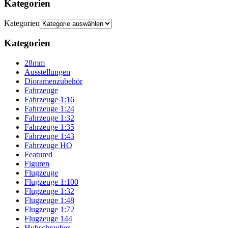
Kategorien
Kategorien
Kategorien
28mm
Ausstellungen
Dioramenzubehör
Fahrzeuge
Fahrzeuge 1:16
Fahrzeuge 1:24
Fahrzeuge 1:32
Fahrzeuge 1:35
Fahrzeuge 1:43
Fahrzeuge HO
Featured
Figuren
Flugzeuge
Flugzeuge 1:100
Flugzeuge 1:32
Flugzeuge 1:48
Flugzeuge 1:72
Flugzeuge 144
Hubschrauber