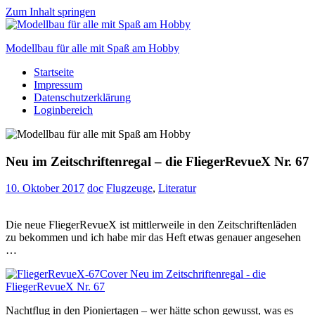
Zum Inhalt springen
Modellbau für alle mit Spaß am Hobby
Startseite
Scale
Impressum
modelling
Datenschutzerklärung
for
Loginbereich
everyone
to
enjoy
Neu im Zeitschriftenregal – die FliegerRevueX Nr. 67
10. Oktober 2017
doc
Flugzeuge
,
Literatur
Die neue FliegerRevueX ist mittlerweile in den Zeitschriftenläden
zu bekommen und ich habe mir das Heft etwas genauer angesehen
…
Nachtflug in den Pioniertagen – wer hätte schon gewusst, was es