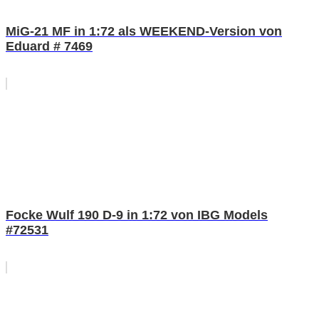
MiG-21 MF in 1:72 als WEEKEND-Version von
Eduard # 7469
Focke Wulf 190 D-9 in 1:72 von IBG Models
#72531