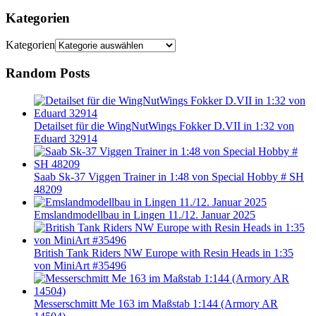
Kategorien
Kategorien
Random Posts
Detailset für die WingNutWings Fokker D.VII in 1:32 von
Eduard 32914
Saab Sk-37 Viggen Trainer in 1:48 von Special Hobby # SH
48209
Emslandmodellbau in Lingen 11./12. Januar 2025
British Tank Riders NW Europe with Resin Heads in 1:35
von MiniArt #35496
Messerschmitt Me 163 im Maßstab 1:144 (Armory AR