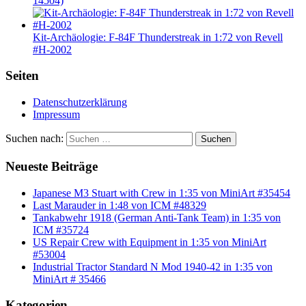
14504)
Kit-Archäologie: F-84F Thunderstreak in 1:72 von Revell
#H-2002
Seiten
Datenschutzerklärung
Impressum
Suchen nach:
Suchen
Neueste Beiträge
Japanese M3 Stuart with Crew in 1:35 von MiniArt #35454
Last Marauder in 1:48 von ICM #48329
Tankabwehr 1918 (German Anti-Tank Team) in 1:35 von
ICM #35724
US Repair Crew with Equipment in 1:35 von MiniArt
#53004
Industrial Tractor Standard N Mod 1940-42 in 1:35 von
MiniArt # 35466
Kategorien