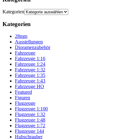
Kategorien
Kategorien
28mm
Ausstellungen
Dioramenzubehör
Fahrzeuge
Fahrzeuge 1:16
Fahrzeuge 1:24
Fahrzeuge 1:32
Fahrzeuge 1:35
Fahrzeuge 1:43
Fahrzeuge HO
Featured
Figuren
Flugzeuge
Flugzeuge 1:100
Flugzeuge 1:32
Flugzeuge 1:48
Flugzeuge 1:72
Flugzeuge 144
Hubschrauber