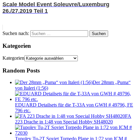
Scale Model Event Soleuvre/Luxemburg
26./27.2019 Teil 1
Suchen nach:
Suchen
Kategorien
Kategorien
Random Posts
Der 28mm „Puma“
von Italeri (1:56)
EDUARD Detailsets für die T-33A von GWH # 49796, FE
796 etc.
FA
223 Drache in 1:48 von Special Hobby SH48020
Tupolev Tu-2T Soviet Torpedo Plane in 1:72 von ICM #