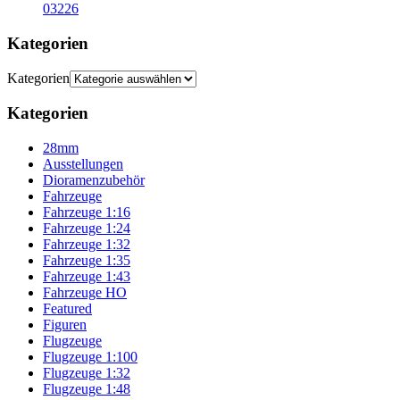
03226
Kategorien
Kategorien
Kategorien
28mm
Ausstellungen
Dioramenzubehör
Fahrzeuge
Fahrzeuge 1:16
Fahrzeuge 1:24
Fahrzeuge 1:32
Fahrzeuge 1:35
Fahrzeuge 1:43
Fahrzeuge HO
Featured
Figuren
Flugzeuge
Flugzeuge 1:100
Flugzeuge 1:32
Flugzeuge 1:48