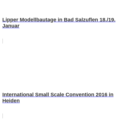
Lipper Modellbautage in Bad Salzuflen 18./19.
Januar
International Small Scale Convention 2016 in
Heiden