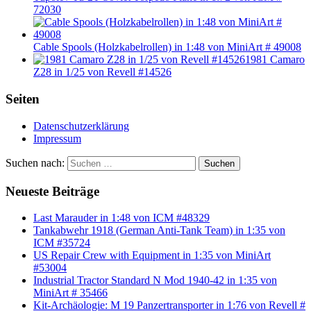
72030
Cable Spools (Holzkabelrollen) in 1:48 von MiniArt # 49008
1981 Camaro
Z28 in 1/25 von Revell #14526
Seiten
Datenschutzerklärung
Impressum
Suchen nach:
Suchen
Neueste Beiträge
Last Marauder in 1:48 von ICM #48329
Tankabwehr 1918 (German Anti-Tank Team) in 1:35 von
ICM #35724
US Repair Crew with Equipment in 1:35 von MiniArt
#53004
Industrial Tractor Standard N Mod 1940-42 in 1:35 von
MiniArt # 35466
Kit-Archäologie: M 19 Panzertransporter in 1:76 von Revell #