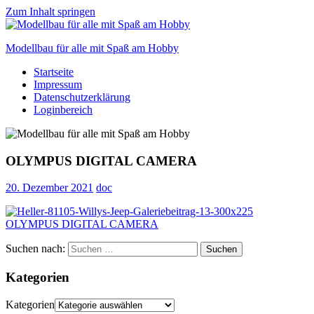
Zum Inhalt springen
Modellbau für alle mit Spaß am Hobby
Startseite
Scale
Impressum
modelling
Datenschutzerklärung
for
Loginbereich
everyone
to
enjoy
OLYMPUS DIGITAL CAMERA
20. Dezember 2021
doc
Suchen nach:
Suchen
Kategorien
Kategorien