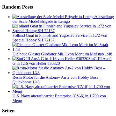
Random Posts
Ausstellung
der Scale Model Brigade in Lemgo
Folland Gnat in Finnish and Yugoslav Service in 1:72 von
Special Hobby SH 72137
Die neue Gloster Gladiator Mk. I von Merit im Maßstab 1:48
StuG III Ausf.
G in 1:16 von Heller #30320
Resin-Motor für die Antonov An-2 von Hobby Boss –
Quickboost 1/48
U.S. Navy aircraft carrier Enterprise (CV-6) in 1:700 von
Meng
Seiten