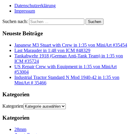
Datenschutzerklärung
Impressum
Suchen nach:
Suchen
Neueste Beiträge
Japanese M3 Stuart with Crew in 1:35 von MiniArt #35454
Last Marauder in 1:48 von ICM #48329
Tankabwehr 1918 (German Anti-Tank Team) in 1:35 von
ICM #35724
US Repair Crew with Equipment in 1:35 von MiniArt
#53004
Industrial Tractor Standard N Mod 1940-42 in 1:35 von
MiniArt # 35466
Kategorien
Kategorien
Kategorien
28mm