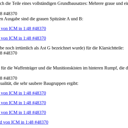
ch die Teile eines vollständigen Grundbausatzes: Mehrere graue und ein
en Ausgabe sind die grauen Spitzäste A und B:
be noch irrtümlich als Ast G bezeichnet wurde) für die Klarsichtteile:
für die Waffenträger und die Munitionskisten im hinteren Rumpf, die d
lität, die sehr saubere Baugruppen ergibt: