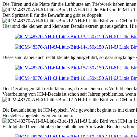
Die Türen und die Platte für die Lufthutze am Triebwerk haben innen
Den Spritzast E für die Bewaffnung gibt es doppelt:
Hier sind die kleinen und kleinsten Details extrem gut ausgeführt. H
Diese sind dabei auch recht kleinteilig ausgeführt, so dass sorgfältige 
Der Decalbogen fällt recht klein aus, da zum einen das Vorbild ebenf
Verarbeitung von ICM-Decals ist schon seit Jahren problemlos, wenn a
Die Bauanleitung ist ICM-typisch. Wie gewohnt beginnt es mit einer
Hersteller abgeleitet werden können:
Es folgt die Übersicht über die enthaltenen Spritzäste. Bei den schon