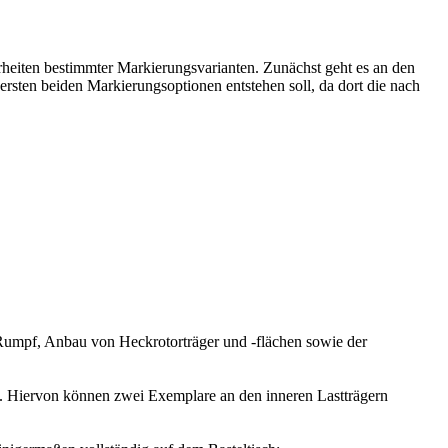
rheiten bestimmter Markierungsvarianten. Zunächst geht es an den
sten beiden Markierungsoptionen entstehen soll, da dort die nach
 Rumpf, Anbau von Heckrotorträger und -flächen sowie der
 Hiervon können zwei Exemplare an den inneren Lastträgern