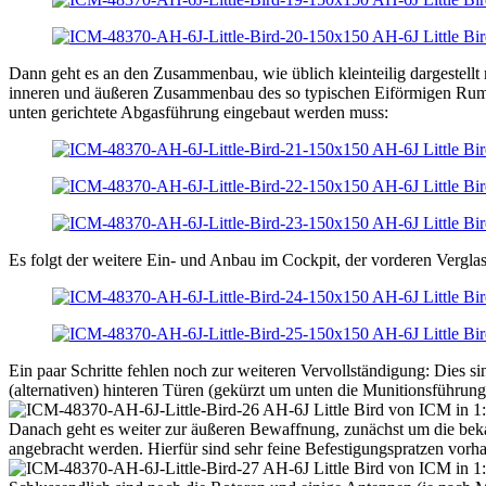
Dann geht es an den Zusammenbau, wie üblich kleinteilig dargestellt
inneren und äußeren Zusammenbau des so typischen Eiförmigen Rumpfs
unten gerichtete Abgasführung eingebaut werden muss:
Es folgt der weitere Ein- und Anbau im Cockpit, der vorderen Vergla
Ein paar Schritte fehlen noch zur weiteren Vervollständigung: Dies
(alternativen) hinteren Türen (gekürzt um unten die Munitionsführu
Danach geht es weiter zur äußeren Bewaffnung, zunächst um die be
angebracht werden. Hierfür sind sehr feine Befestigungspratzen vorh