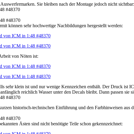
 Auswerfermarken. Sie bleiben nach der Montage jedoch nicht sichtbar
iermit können sehr hochwertige Nachbildungen hergestellt werden:
Arbeit von Nöten ist:
alls sehr klein ist und nur wenige Kennzeichen enthält. Der Druck ist
nfänglich reichlich Wasser unter den Decals bleibt. Dann passen sie s
 kurzen historisch-technischen Einführung und den Farbhinweisen aus
 bekannten Ästen sind nicht benötigte Teile schon gekennzeichnet: