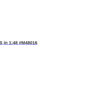
S in 1:48 #M48016