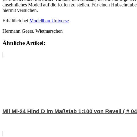
ansehnliches Modell auf die Kufen zu stellen. Für einen Hubschrauber
hiermit versuchen.
Erhältlich bei
Modellbau Universe
.
Hermann Geers, Wietmarschen
Ähnliche Artikel:
Mil Mi-24 Hind D im Maßstab 1:100 von Revell ( # 04