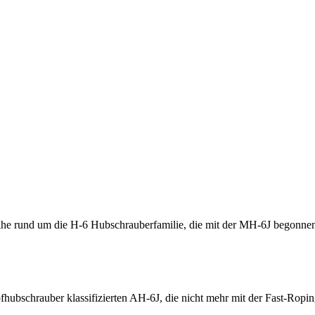
ihe rund um die H-6 Hubschrauberfamilie, die mit der MH-6J begonnen
hubschrauber klassifizierten AH-6J, die nicht mehr mit der Fast-Ropin