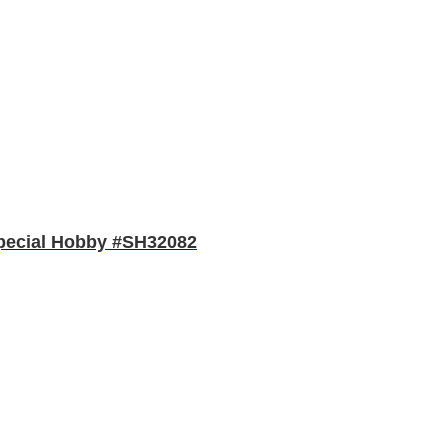
Special Hobby #SH32082