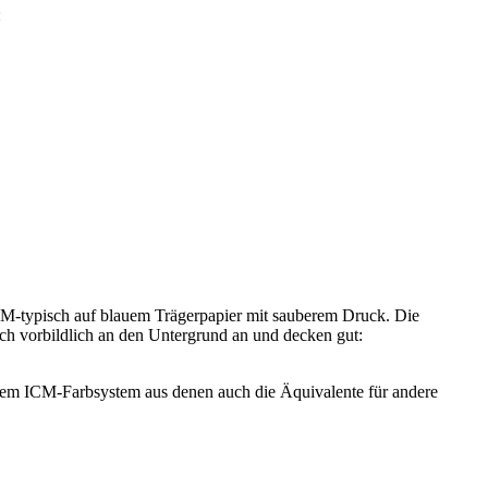
:
 ICM-typisch auf blauem Trägerpapier mit sauberem Druck. Die
ich vorbildlich an den Untergrund an und decken gut:
 dem ICM-Farbsystem aus denen auch die Äquivalente für andere