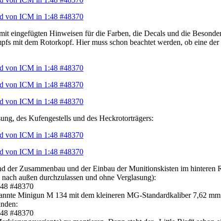
 mit eingefügten Hinweisen für die Farben, die Decals und die Besonde
 mit dem Rotorkopf. Hier muss schon beachtet werden, ob eine der er
sung, des Kufengestells und des Heckrotorträgers:
 sind der Zusammenbau und der Einbau der Munitionskisten im hinteren
ng nach außen durchzulassen und ohne Verglasung):
kannte Minigun M 134 mit dem kleineren MG-Standardkaliber 7,62 mm.
anden: