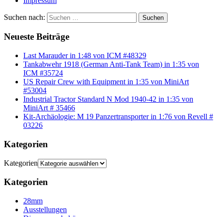
Impressum
Suchen nach:
Suchen
Neueste Beiträge
Last Marauder in 1:48 von ICM #48329
Tankabwehr 1918 (German Anti-Tank Team) in 1:35 von
ICM #35724
US Repair Crew with Equipment in 1:35 von MiniArt
#53004
Industrial Tractor Standard N Mod 1940-42 in 1:35 von
MiniArt # 35466
Kit-Archäologie: M 19 Panzertransporter in 1:76 von Revell #
03226
Kategorien
Kategorien
Kategorien
28mm
Ausstellungen