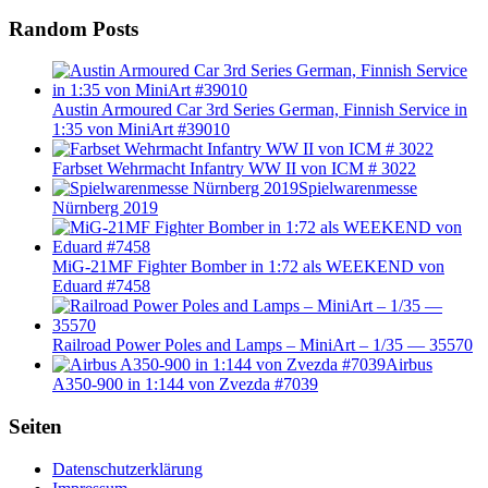
Random Posts
Austin Armoured Car 3rd Series German, Finnish Service in
1:35 von MiniArt #39010
Farbset Wehrmacht Infantry WW II von ICM # 3022
Spielwarenmesse
Nürnberg 2019
MiG-21MF Fighter Bomber in 1:72 als WEEKEND von
Eduard #7458
Railroad Power Poles and Lamps – MiniArt – 1/35 — 35570
Airbus
A350-900 in 1:144 von Zvezda #7039
Seiten
Datenschutzerklärung