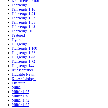
Dioramenzubehör
Fahrzeuge
Fahrzeuge 1:16
Fahrzeuge 1:24
Fahrzeuge 1:32
Fahrzeuge 1:35
Fahrzeuge 1:43
Fahrzeuge HO
Featured
Figuren
Flugzeuge
Flugzeuge 1:100
Flugzeuge 1:32
Flugzeuge 1:48
Flugzeuge 1:72
Flugzeuge 144
Hubschrauber
Industrie News
Kit-Archäologie
Literatur
Militär
Militär 1:35
Militär 1:48
Militär 1:72
Militär 1:87