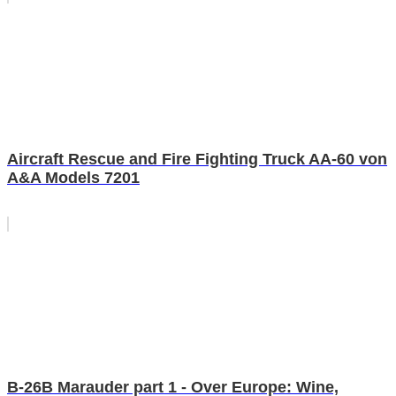
Aircraft Rescue and Fire Fighting Truck AA-60 von
A&A Models 7201
B-26B Marauder part 1 - Over Europe: Wine,