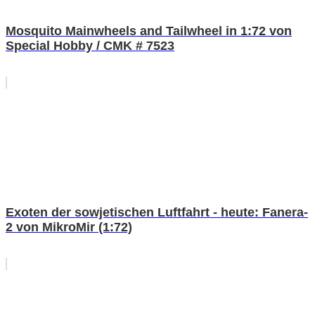
Mosquito Mainwheels and Tailwheel in 1:72 von
Special Hobby / CMK # 7523
Exoten der sowjetischen Luftfahrt - heute: Fanera-
2 von MikroMir (1:72)