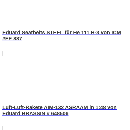
Eduard Seatbelts STEEL für He 111 H-3 von ICM
#FE 887
Luft-Luft-Rakete AIM-132 ASRAAM in 1:48 von
Eduard BRASSIN # 648506