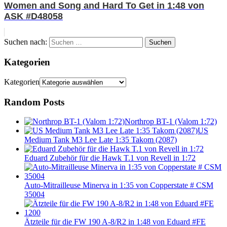
Women and Song and Hard To Get in 1:48 von
ASK #D48058
Suchen nach:
Suchen
Kategorien
Kategorien
Random Posts
Northrop BT-1 (Valom 1:72)
US
Medium Tank M3 Lee Late 1:35 Takom (2087)
Eduard Zubehör für die Hawk T.1 von Revell in 1:72
Auto-Mitrailleuse Minerva in 1:35 von Copperstate # CSM
35004
Ätzteile für die FW 190 A-8/R2 in 1:48 von Eduard #FE