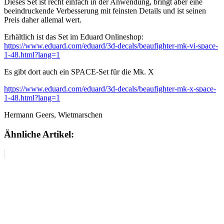
Dieses Set ist recht einfach in der Anwendung, bringt aber eine
beeindruckende Verbesserung mit feinsten Details und ist seinen
Preis daher allemal wert.
Erhältlich ist das Set im Eduard Onlineshop:
https://www.eduard.com/eduard/3d-decals/beaufighter-mk-vi-space-
1-48.html?lang=1
Es gibt dort auch ein SPACE-Set für die Mk. X
https://www.eduard.com/eduard/3d-decals/beaufighter-mk-x-space-
1-48.html?lang=1
Hermann Geers, Wietmarschen
Ähnliche Artikel: