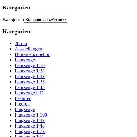
Kategorien
Kategorien
Kategorien
28mm
Ausstellungen
Dioramenzubehör
Fahrzeuge
Fahrzeuge 1:16
Fahrzeuge 1:24
Fahrzeuge 1:32
Fahrzeuge 1:35
Fahrzeuge 1:43
Fahrzeuge HO
Featured
Figuren
Flugzeuge
Flugzeuge 1:100
Flugzeuge 1:32
Flugzeuge 1:48
Flugzeuge 1:72
Flugzeuge 144