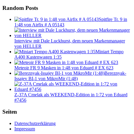
Random Posts
Spitfire Tr. 9 in
1:48 von Airfix # A 05143
Interview mit Dale Luckhurst, dem neuen Markenmanager
von HELLER
Miniart Tempo
A400 Kastenwagen 1:35
Meteoir FR 9 Masken in 1:48 von Eduard # EX 623
Bereznyak-
Issajev BI-1 von MikroMir (1:48)
Z-37A Cmelak als WEEKEND-Edition in 1:72 von Eduard
#7456
Seiten
Datenschutzerklärung
Impressum