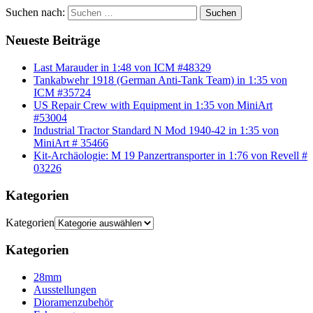
Suchen nach:
Suchen
Neueste Beiträge
Last Marauder in 1:48 von ICM #48329
Tankabwehr 1918 (German Anti-Tank Team) in 1:35 von
ICM #35724
US Repair Crew with Equipment in 1:35 von MiniArt
#53004
Industrial Tractor Standard N Mod 1940-42 in 1:35 von
MiniArt # 35466
Kit-Archäologie: M 19 Panzertransporter in 1:76 von Revell #
03226
Kategorien
Kategorien
Kategorien
28mm
Ausstellungen
Dioramenzubehör