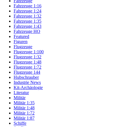
Fahrzeuge
Fahrzeuge 1:16
Fahrzeuge 1:24
Fahrzeuge 1:32
Fahrzeuge 1:35
Fahrzeuge 1:43
Fahrzeuge HO
Featured
Figuren
Flugzeuge
Flugzeuge 1:100
Flugzeuge 1:32
Flugzeuge 1:48
Flugzeuge 1:72
Flugzeuge 144
Hubschrauber
Industrie News
Kit-Archäologie
Literatur
Militär
Militär 1:35
Militär 1:48
Militär 1:72
Militär 1:87
Schiffe