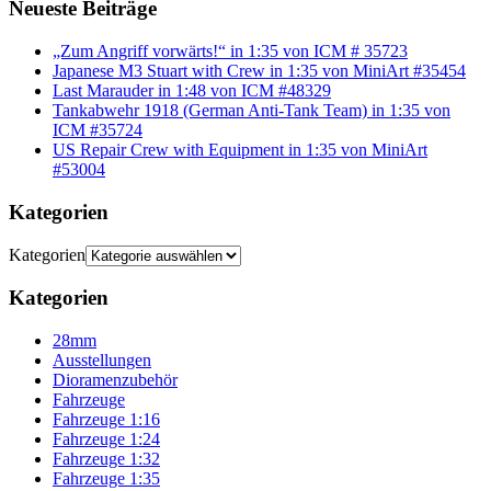
Neueste Beiträge
„Zum Angriff vorwärts!“ in 1:35 von ICM # 35723
Japanese M3 Stuart with Crew in 1:35 von MiniArt #35454
Last Marauder in 1:48 von ICM #48329
Tankabwehr 1918 (German Anti-Tank Team) in 1:35 von
ICM #35724
US Repair Crew with Equipment in 1:35 von MiniArt
#53004
Kategorien
Kategorien
Kategorien
28mm
Ausstellungen
Dioramenzubehör
Fahrzeuge
Fahrzeuge 1:16
Fahrzeuge 1:24
Fahrzeuge 1:32
Fahrzeuge 1:35