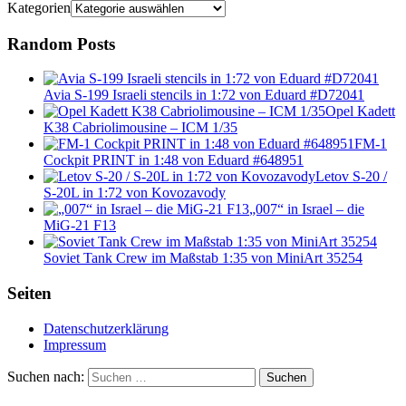
Kategorien
Random Posts
Avia S-199 Israeli stencils in 1:72 von Eduard #D72041
Opel Kadett
K38 Cabriolimousine – ICM 1/35
FM-1
Cockpit PRINT in 1:48 von Eduard #648951
Letov S-20 /
S-20L in 1:72 von Kovozavody
„007“ in Israel – die
MiG-21 F13
Soviet Tank Crew im Maßstab 1:35 von MiniArt 35254
Seiten
Datenschutzerklärung
Impressum
Suchen nach:
Suchen