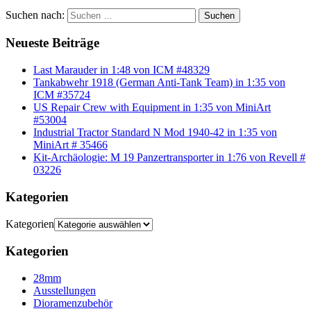
Suchen nach:
Suchen
Neueste Beiträge
Last Marauder in 1:48 von ICM #48329
Tankabwehr 1918 (German Anti-Tank Team) in 1:35 von
ICM #35724
US Repair Crew with Equipment in 1:35 von MiniArt
#53004
Industrial Tractor Standard N Mod 1940-42 in 1:35 von
MiniArt # 35466
Kit-Archäologie: M 19 Panzertransporter in 1:76 von Revell #
03226
Kategorien
Kategorien
Kategorien
28mm
Ausstellungen
Dioramenzubehör