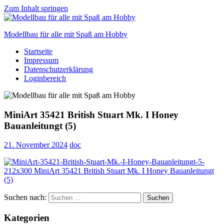
Zum Inhalt springen
Modellbau für alle mit Spaß am Hobby
Startseite
Scale
Impressum
modelling
Datenschutzerklärung
for
Loginbereich
everyone
to
enjoy
MiniArt 35421 British Stuart Mk. I Honey
Bauanleitungt (5)
21. November 2024
doc
Suchen nach:
Suchen
Kategorien