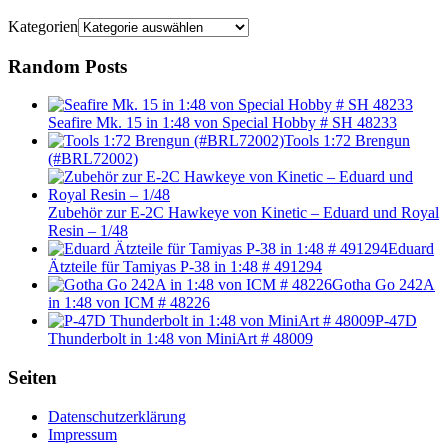
Kategorien
Random Posts
Seafire Mk. 15 in 1:48 von Special Hobby # SH 48233
Tools 1:72 Brengun
(#BRL72002)
Zubehör zur E-2C Hawkeye von Kinetic – Eduard und Royal
Resin – 1/48
Eduard
Ätzteile für Tamiyas P-38 in 1:48 # 491294
Gotha Go 242A
in 1:48 von ICM # 48226
P-47D
Thunderbolt in 1:48 von MiniArt # 48009
Seiten
Datenschutzerklärung
Impressum