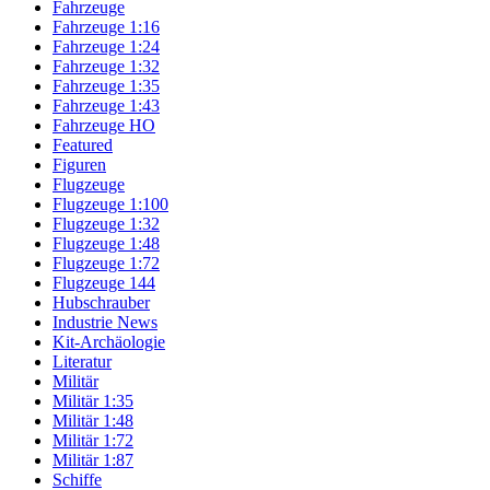
Fahrzeuge
Fahrzeuge 1:16
Fahrzeuge 1:24
Fahrzeuge 1:32
Fahrzeuge 1:35
Fahrzeuge 1:43
Fahrzeuge HO
Featured
Figuren
Flugzeuge
Flugzeuge 1:100
Flugzeuge 1:32
Flugzeuge 1:48
Flugzeuge 1:72
Flugzeuge 144
Hubschrauber
Industrie News
Kit-Archäologie
Literatur
Militär
Militär 1:35
Militär 1:48
Militär 1:72
Militär 1:87
Schiffe