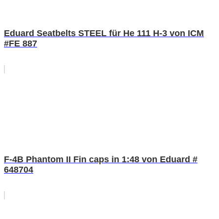
Eduard Seatbelts STEEL für He 111 H-3 von ICM
#FE 887
F-4B Phantom II Fin caps in 1:48 von Eduard #
648704