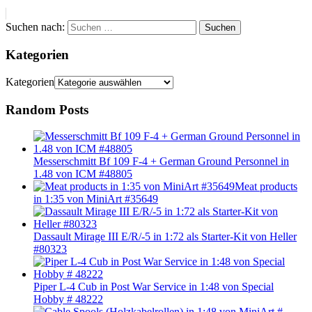
Suchen nach:
Suchen
Kategorien
Kategorien
Random Posts
Messerschmitt Bf 109 F-4 + German Ground Personnel in
1.48 von ICM #48805
Meat products
in 1:35 von MiniArt #35649
Dassault Mirage III E/R/-5 in 1:72 als Starter-Kit von Heller
#80323
Piper L-4 Cub in Post War Service in 1:48 von Special
Hobby # 48222