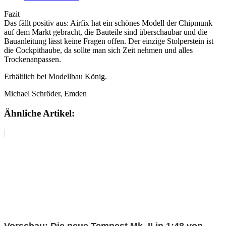
Fazit
Das fällt positiv aus: Airfix hat ein schönes Modell der Chipmunk
auf dem Markt gebracht, die Bauteile sind überschaubar und die
Bauanleitung lässt keine Fragen offen. Der einzige Stolperstein ist
die Cockpithaube, da sollte man sich Zeit nehmen und alles
Trockenanpassen.
Erhältlich bei Modellbau König.
Michael Schröder, Emden
Ähnliche Artikel:
Vorschau: Die neue Tempest Mk. II in 1:48 von