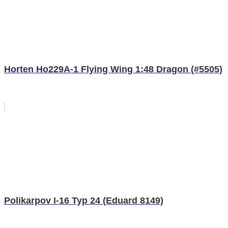
Horten Ho229A-1 Flying Wing 1:48 Dragon (#5505)
Polikarpov I-16 Typ 24 (Eduard 8149)