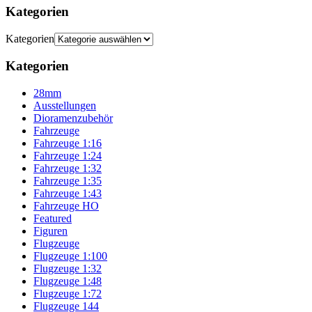
Kategorien
Kategorien
Kategorien
28mm
Ausstellungen
Dioramenzubehör
Fahrzeuge
Fahrzeuge 1:16
Fahrzeuge 1:24
Fahrzeuge 1:32
Fahrzeuge 1:35
Fahrzeuge 1:43
Fahrzeuge HO
Featured
Figuren
Flugzeuge
Flugzeuge 1:100
Flugzeuge 1:32
Flugzeuge 1:48
Flugzeuge 1:72
Flugzeuge 144