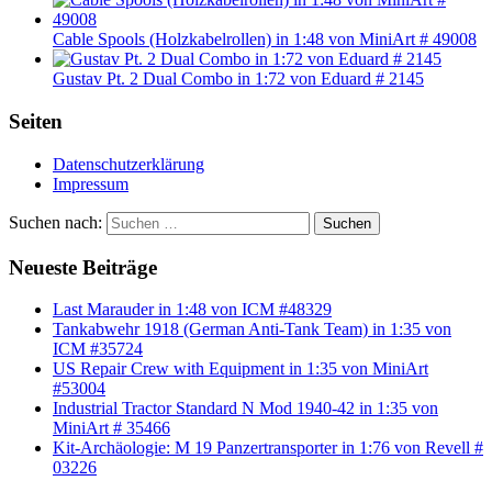
Cable Spools (Holzkabelrollen) in 1:48 von MiniArt # 49008
Gustav Pt. 2 Dual Combo in 1:72 von Eduard # 2145
Seiten
Datenschutzerklärung
Impressum
Suchen nach:
Suchen
Neueste Beiträge
Last Marauder in 1:48 von ICM #48329
Tankabwehr 1918 (German Anti-Tank Team) in 1:35 von
ICM #35724
US Repair Crew with Equipment in 1:35 von MiniArt
#53004
Industrial Tractor Standard N Mod 1940-42 in 1:35 von
MiniArt # 35466
Kit-Archäologie: M 19 Panzertransporter in 1:76 von Revell #
03226