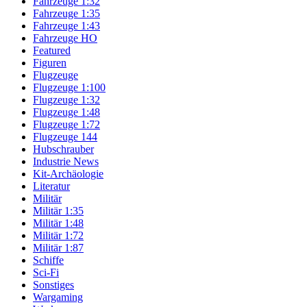
Fahrzeuge 1:32
Fahrzeuge 1:35
Fahrzeuge 1:43
Fahrzeuge HO
Featured
Figuren
Flugzeuge
Flugzeuge 1:100
Flugzeuge 1:32
Flugzeuge 1:48
Flugzeuge 1:72
Flugzeuge 144
Hubschrauber
Industrie News
Kit-Archäologie
Literatur
Militär
Militär 1:35
Militär 1:48
Militär 1:72
Militär 1:87
Schiffe
Sci-Fi
Sonstiges
Wargaming