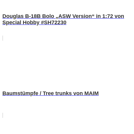
Douglas B-18B Bolo „ASW Version“ in 1:72 von
Special Hobby #SH72230
Baumstümpfe / Tree trunks von MAIM