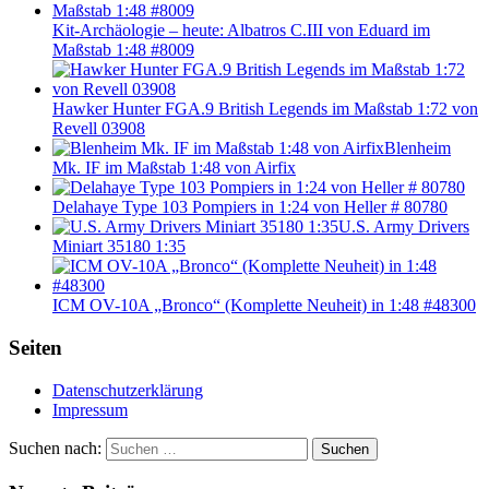
Kit-Archäologie – heute: Albatros C.III von Eduard im
Maßstab 1:48 #8009
Hawker Hunter FGA.9 British Legends im Maßstab 1:72 von
Revell 03908
Blenheim
Mk. IF im Maßstab 1:48 von Airfix
Delahaye Type 103 Pompiers in 1:24 von Heller # 80780
U.S. Army Drivers
Miniart 35180 1:35
ICM OV-10A „Bronco“ (Komplette Neuheit) in 1:48 #48300
Seiten
Datenschutzerklärung
Impressum
Suchen nach:
Suchen