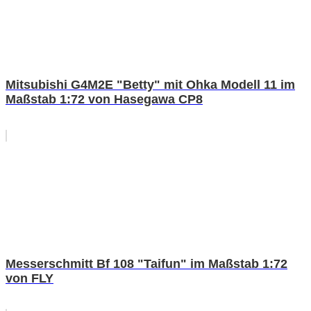
Mitsubishi G4M2E "Betty" mit Ohka Modell 11 im
Maßstab 1:72 von Hasegawa CP8
Messerschmitt Bf 108 "Taifun" im Maßstab 1:72
von FLY