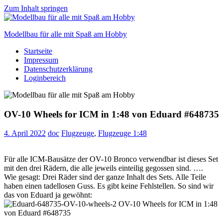
Zum Inhalt springen
Modellbau für alle mit Spaß am Hobby
Startseite
Scale
Impressum
modelling
Datenschutzerklärung
for
Loginbereich
everyone
to
enjoy
OV-10 Wheels for ICM in 1:48 von Eduard #648735
4. April 2022
doc
Flugzeuge
,
Flugzeuge 1:48
Für alle ICM-Bausätze der OV-10 Bronco verwendbar ist dieses Set
mit den drei Rädern, die alle jeweils einteilig gegossen sind. ….
Wie gesagt: Drei Räder sind der ganze Inhalt des Sets. Alle Teile
haben einen tadellosen Guss. Es gibt keine Fehlstellen. So sind wir
das von Eduard ja gewöhnt: