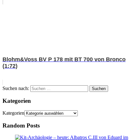
Blohm&Voss BV P 178 mit BT 700 von Bronco
(1:72)
Suchen nach:
Suchen
Kategorien
Kategorien
Random Posts