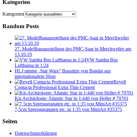
Kategorien
Kategorien
Random Posts
27. Modellbauausstellung des PMC-Saar in Merchweiler am
13.10.19
VW Samba Bus
Lufthansa in 1:24
HLJ nimmt „Star Wars“ Bausätze von Bandai aus
internationalem Shop
Revell
Contacta Professional Extra Thin Cement
Kit-Archäologie: Atlantic Star in 1:440 von Heller # 79701
7,5cm Sprenggranaten etc. in 1:35 von MiniArt #35375
Seiten
Datenschutzerklärung