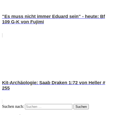
"Es muss nicht immer Eduard sein" - heute: Bf
109 G-K von Fujimi
Kit-Archäologie: Saab Draken 1:72 von Heller #
255
Suchen nach:
Suchen