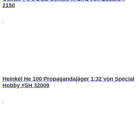
2150
Heinkel He 100 Propagandajäger 1:32 von Special
Hobby #SH 32009