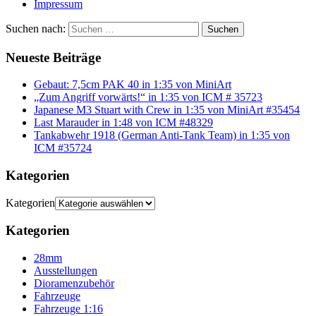
Impressum
Suchen nach:
Suchen
Neueste Beiträge
Gebaut: 7,5cm PAK 40 in 1:35 von MiniArt
„Zum Angriff vorwärts!“ in 1:35 von ICM # 35723
Japanese M3 Stuart with Crew in 1:35 von MiniArt #35454
Last Marauder in 1:48 von ICM #48329
Tankabwehr 1918 (German Anti-Tank Team) in 1:35 von
ICM #35724
Kategorien
Kategorien
Kategorien
28mm
Ausstellungen
Dioramenzubehör
Fahrzeuge
Fahrzeuge 1:16