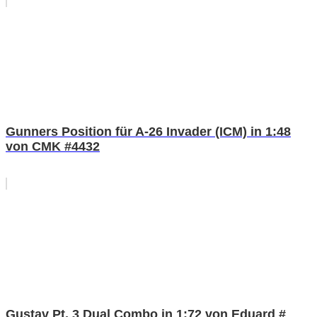
Gunners Position für A-26 Invader (ICM) in 1:48
von CMK #4432
Gustav Pt. 3 Dual Combo in 1:72 von Eduard #