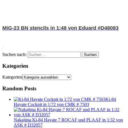
MiG-23 BN stencils in 1:48 von Eduard #D48083
Suchen nach:
Suchen
Kategorien
Kategorien
Random Posts
Ki-84
Hayate Cockpit in 1:72 von CMK # 7503
Nakajima Ki-84 Hayate 7 ROCAF und PLAAF in 1:32 von
ASK # D32057