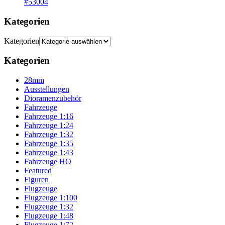
#53004
Kategorien
Kategorien
Kategorien
28mm
Ausstellungen
Dioramenzubehör
Fahrzeuge
Fahrzeuge 1:16
Fahrzeuge 1:24
Fahrzeuge 1:32
Fahrzeuge 1:35
Fahrzeuge 1:43
Fahrzeuge HO
Featured
Figuren
Flugzeuge
Flugzeuge 1:100
Flugzeuge 1:32
Flugzeuge 1:48
Flugzeuge 1:72