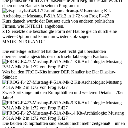
Die polnische Firma ZTS präsentierte zum Beginn des Jahres 2011
einen neuen Bausatz in seinem Programm:
Kurz danach wurde der Bausatz auch von anderen polnischen
Firmen, wie INTECH, angeboten.
ZTS ersetzte die beschädigte Form der Haube gleich durch eine
weitere Option und kann nun wieder stolz sagen:
MADE IN POLAND.“
Die einteilige Schachtel hat die Zeit recht gut überstanden –
überraschend angesichts des doch sehr labberigen Kartons:
Was bei den FROG-Kits immer DER Knaller ist: Der Display-
Ständer:
Zwei Spritzlinge mit den Rumpfhälften und weiteren Details – 70er
Jahre!
Die beiden Rumpfhälften sind absolut nicht mehr zeitgemäß – innen