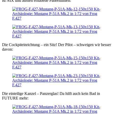
ist NIX und aussen erhabene Paneelllinien:
Die Cockpiteinrichtung – ein Sitz! Der Pilot – schweigen wir besser
davon:
Die einteilige Kanzel – Panzerglas! Da hilft auch kein Bad in
FUTURE mehr: