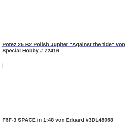
Potez 25 B2 Polish Jupiter "Against the tide" von
Special Hobby # 72416
F6F-3 SPACE in 1:48 von Eduard #3DL48068