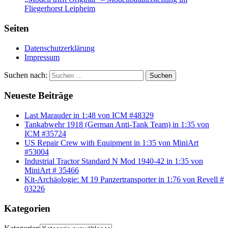
Fliegerhorst Leipheim
Seiten
Datenschutzerklärung
Impressum
Suchen nach:
Suchen
Neueste Beiträge
Last Marauder in 1:48 von ICM #48329
Tankabwehr 1918 (German Anti-Tank Team) in 1:35 von
ICM #35724
US Repair Crew with Equipment in 1:35 von MiniArt
#53004
Industrial Tractor Standard N Mod 1940-42 in 1:35 von
MiniArt # 35466
Kit-Archäologie: M 19 Panzertransporter in 1:76 von Revell #
03226
Kategorien