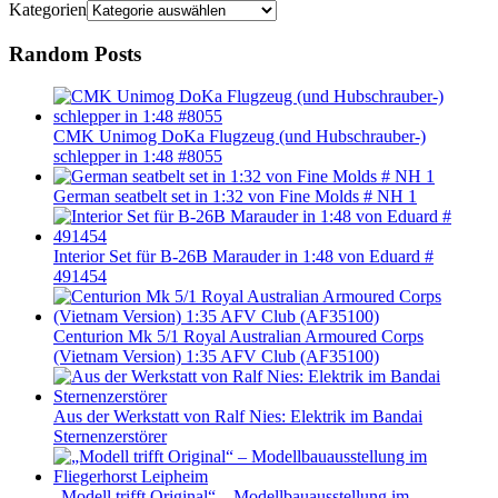
Kategorien
Random Posts
CMK Unimog DoKa Flugzeug (und Hubschrauber-)
schlepper in 1:48 #8055
German seatbelt set in 1:32 von Fine Molds # NH 1
Interior Set für B-26B Marauder in 1:48 von Eduard #
491454
Centurion Mk 5/1 Royal Australian Armoured Corps
(Vietnam Version) 1:35 AFV Club (AF35100)
Aus der Werkstatt von Ralf Nies: Elektrik im Bandai
Sternenzerstörer
„Modell trifft Original“ – Modellbauausstellung im