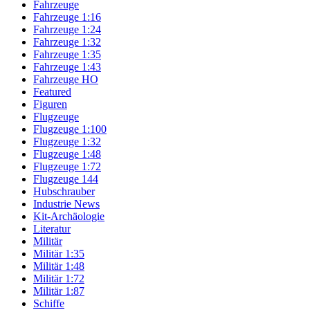
Fahrzeuge
Fahrzeuge 1:16
Fahrzeuge 1:24
Fahrzeuge 1:32
Fahrzeuge 1:35
Fahrzeuge 1:43
Fahrzeuge HO
Featured
Figuren
Flugzeuge
Flugzeuge 1:100
Flugzeuge 1:32
Flugzeuge 1:48
Flugzeuge 1:72
Flugzeuge 144
Hubschrauber
Industrie News
Kit-Archäologie
Literatur
Militär
Militär 1:35
Militär 1:48
Militär 1:72
Militär 1:87
Schiffe