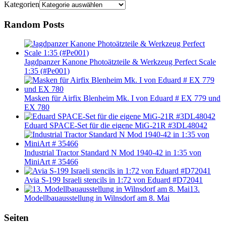
Kategorien
Random Posts
Jagdpanzer Kanone Photoätzteile & Werkzeug Perfect Scale
1:35 (#Pe001)
Masken für Airfix Blenheim Mk. I von Eduard # EX 779 und
EX 780
Eduard SPACE-Set für die eigene MiG-21R #3DL48042
Industrial Tractor Standard N Mod 1940-42 in 1:35 von
MiniArt # 35466
Avia S-199 Israeli stencils in 1:72 von Eduard #D72041
13.
Modellbauausstellung in Wilnsdorf am 8. Mai
Seiten