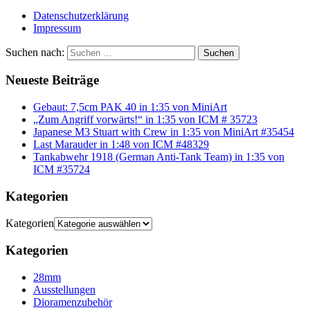
Datenschutzerklärung
Impressum
Suchen nach:
Suchen
Neueste Beiträge
Gebaut: 7,5cm PAK 40 in 1:35 von MiniArt
„Zum Angriff vorwärts!“ in 1:35 von ICM # 35723
Japanese M3 Stuart with Crew in 1:35 von MiniArt #35454
Last Marauder in 1:48 von ICM #48329
Tankabwehr 1918 (German Anti-Tank Team) in 1:35 von
ICM #35724
Kategorien
Kategorien
Kategorien
28mm
Ausstellungen
Dioramenzubehör