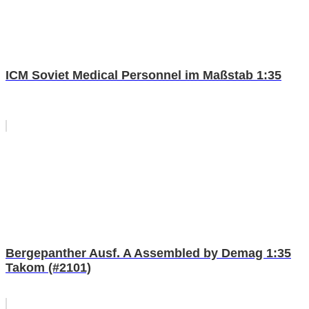
ICM Soviet Medical Personnel im Maßstab 1:35
Bergepanther Ausf. A Assembled by Demag 1:35
Takom (#2101)