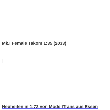
Mk.I Female Takom 1:35 (2033)
Neuheiten in 1:72 von ModellTrans aus Essen