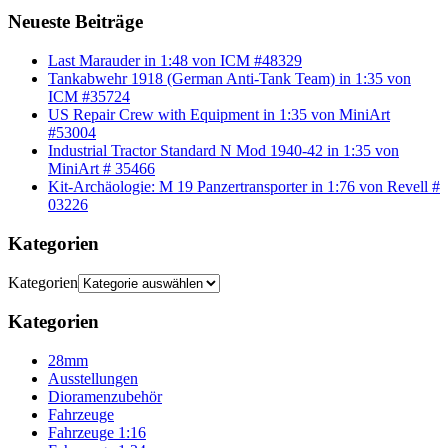
Neueste Beiträge
Last Marauder in 1:48 von ICM #48329
Tankabwehr 1918 (German Anti-Tank Team) in 1:35 von
ICM #35724
US Repair Crew with Equipment in 1:35 von MiniArt
#53004
Industrial Tractor Standard N Mod 1940-42 in 1:35 von
MiniArt # 35466
Kit-Archäologie: M 19 Panzertransporter in 1:76 von Revell #
03226
Kategorien
Kategorien
Kategorien
28mm
Ausstellungen
Dioramenzubehör
Fahrzeuge
Fahrzeuge 1:16