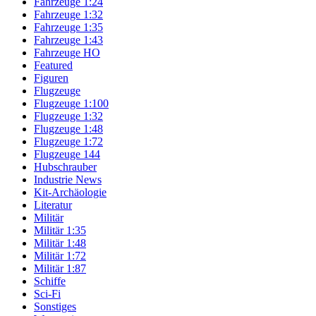
Fahrzeuge 1:24
Fahrzeuge 1:32
Fahrzeuge 1:35
Fahrzeuge 1:43
Fahrzeuge HO
Featured
Figuren
Flugzeuge
Flugzeuge 1:100
Flugzeuge 1:32
Flugzeuge 1:48
Flugzeuge 1:72
Flugzeuge 144
Hubschrauber
Industrie News
Kit-Archäologie
Literatur
Militär
Militär 1:35
Militär 1:48
Militär 1:72
Militär 1:87
Schiffe
Sci-Fi
Sonstiges