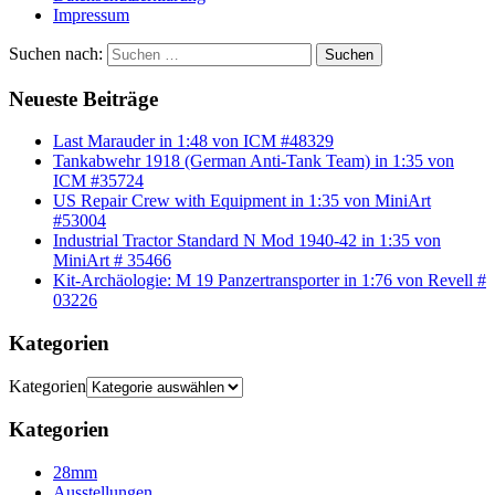
Impressum
Suchen nach:
Suchen
Neueste Beiträge
Last Marauder in 1:48 von ICM #48329
Tankabwehr 1918 (German Anti-Tank Team) in 1:35 von
ICM #35724
US Repair Crew with Equipment in 1:35 von MiniArt
#53004
Industrial Tractor Standard N Mod 1940-42 in 1:35 von
MiniArt # 35466
Kit-Archäologie: M 19 Panzertransporter in 1:76 von Revell #
03226
Kategorien
Kategorien
Kategorien
28mm
Ausstellungen