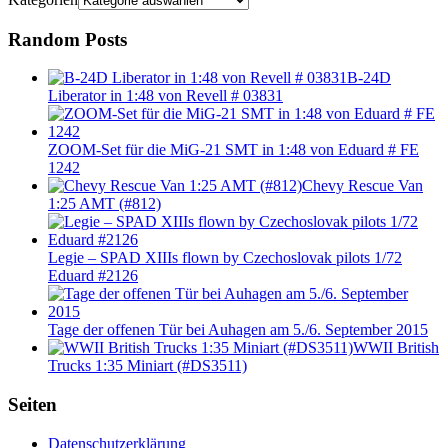
Random Posts
B-24D
Liberator in 1:48 von Revell # 03831
ZOOM-Set für die MiG-21 SMT in 1:48 von Eduard # FE
1242
Chevy Rescue Van
1:25 AMT (#812)
Legie – SPAD XIIIs flown by Czechoslovak pilots 1/72
Eduard #2126
Tage der offenen Tür bei Auhagen am 5./6. September 2015
WWII British
Trucks 1:35 Miniart (#DS3511)
Seiten
Datenschutzerklärung