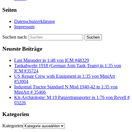
Seiten
Datenschutzerklärung
Impressum
Suchen nach:
Suchen
Neueste Beiträge
Last Marauder in 1:48 von ICM #48329
Tankabwehr 1918 (German Anti-Tank Team) in 1:35 von
ICM #35724
US Repair Crew with Equipment in 1:35 von MiniArt
#53004
Industrial Tractor Standard N Mod 1940-42 in 1:35 von
MiniArt # 35466
Kit-Archäologie: M 19 Panzertransporter in 1:76 von Revell #
03226
Kategorien
Kategorien