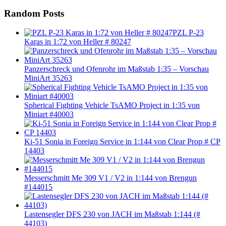
Random Posts
PZL P-23
Karas in 1:72 von Heller # 80247
Panzerschreck und Ofenrohr im Maßstab 1:35 – Vorschau
MiniArt 35263
Spherical Fighting Vehicle TsAMO Project in 1:35 von
Miniart #40003
Ki-51 Sonia in Foreign Service in 1:144 von Clear Prop # CP
14403
Messerschmitt Me 309 V1 / V2 in 1:144 von Brengun
#144015
Lastensegler DFS 230 von JACH im Maßstab 1:144 (#
44103)