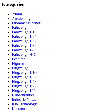
Kategorien
28mm
Ausstellungen
Dioramenzubehör
Fahrzeuge
Fahrzeuge 1:16
Fahrzeuge 1:24
Fahrzeuge 1:32
Fahrzeuge 1:35
Fahrzeuge 1:43
Fahrzeuge HO
Featured
Figuren
Flugzeuge
Flugzeuge 1:100
Flugzeuge 1:32
Flugzeuge 1:48
Flugzeuge 1:72
Flugzeuge 144
Hubschrauber
Industrie News
Kit-Archäologie
Literatur