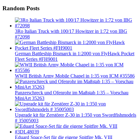
Random Posts
3Ro Italian Truck with 100/17 Howitzer in 1:72 von IBG
#72098
German Battleship Bismarck in 1:2000 von FlyHawk Pocket
Fleet Series #FH9001
WWII British Army Mobile Chapel in 1:35 von ICM #35586
Panzerschreck und Ofenrohr im Maßstab 1:35 – Vorschau
MiniArt 35263
Upgrade kit für Zerstörer Z-30 in 1:350 von Swordfishmodels
# 35005003
Eduard Space-Set für die eigene Spitfire Mk. VIII