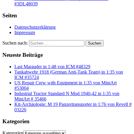
#3DL48039
Seiten
Datenschutzerklärung
Impressum
Suchen nach:
Suchen
Neueste Beiträge
Last Marauder in 1:48 von ICM #48329
Tankabwehr 1918 (German Anti-Tank Team) in 1:35 von
ICM #35724
US Repair Crew with Equipment in 1:35 von MiniArt
#53004
Industrial Tractor Standard N Mod 1940-42 in 1:35 von
MiniArt # 35466
Kit-Archäologie: M 19 Panzertransporter in 1:76 von Revell #
03226
Kategorien
Kategorien