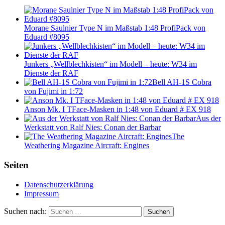
Morane Saulnier Type N im Maßstab 1:48 ProfiPack von
Eduard #8095
Junkers „Wellblechkisten“ im Modell – heute: W34 im
Dienste der RAF
Bell AH-1S Cobra
von Fujimi in 1:72
Anson Mk. I TFace-Masken in 1:48 von Eduard # EX 918
Aus der
Werkstatt von Ralf Nies: Conan der Barbar
The
Weathering Magazine Aircraft: Engines
Seiten
Datenschutzerklärung
Impressum
Suchen nach:
Suchen