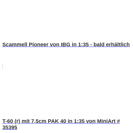
Scammell Pioneer von IBG in 1:35 - bald erhältlich
T-60 (r) mit 7,5cm PAK 40 in 1:35 von MiniArt #
35395