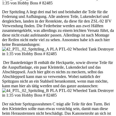
Der Spritzling A liegt drei mal bei und beinhaltet die Teile für die
Federung und Aufhängung. Alle anderen Teile, Lukendeckel und
dergleichen, landen in der Restekiste, da diese für den ZSL-92 IFV
Verwendung finden. Die Federbeine werden aus zwei Hälften
zusammengeklebt, was allerdings zu einem leichten Versatz führt, da
diese nicht exakt aufeinander passen. Allerdings ist nach Montage
der Reifen nicht mehr viel zu sehen. Ansonsten habe ich auch hier
keine Beanstandungen:
Der Bauteileträger B enthält die Heckpartie, sowie diverse Teile für
die Auspuffanlage, ein paar Kleinteile, Lukendeckel und das
Abschleppseil. Auch hier gibt es nichts zu meckern, selbst das
Abschleppseil kann man so verwenden. Wobei natürlich der
Spritzguss nicht an ein Stahlseil herankommt, wenn man möchte,
kann man hier als tätig werden und das ganze austauschen:
Der nächste Spritzgussrahmen C trägt alle Teile für den Turm. Bei
den Kleinteilen sollte man etwas vorsichtig sein, damit man diese
beim Heraustrennen nicht beschädigt. Das Kanonenrohr an sich ist