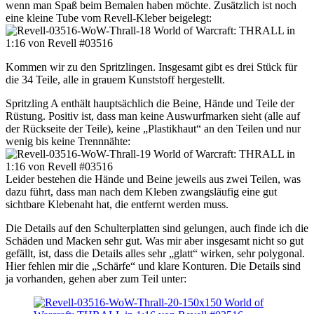
wenn man Spaß beim Bemalen haben möchte. Zusätzlich ist noch
eine kleine Tube vom Revell-Kleber beigelegt:
Kommen wir zu den Spritzlingen. Insgesamt gibt es drei Stück für
die 34 Teile, alle in grauem Kunststoff hergestellt.
Spritzling A enthält hauptsächlich die Beine, Hände und Teile der
Rüstung. Positiv ist, dass man keine Auswurfmarken sieht (alle auf
der Rückseite der Teile), keine „Plastikhaut“ an den Teilen und nur
wenig bis keine Trennnähte:
Leider bestehen die Hände und Beine jeweils aus zwei Teilen, was
dazu führt, dass man nach dem Kleben zwangsläufig eine gut
sichtbare Klebenaht hat, die entfernt werden muss.
Die Details auf den Schulterplatten sind gelungen, auch finde ich die
Schäden und Macken sehr gut. Was mir aber insgesamt nicht so gut
gefällt, ist, dass die Details alles sehr „glatt“ wirken, sehr polygonal.
Hier fehlen mir die „Schärfe“ und klare Konturen. Die Details sind
ja vorhanden, gehen aber zum Teil unter: