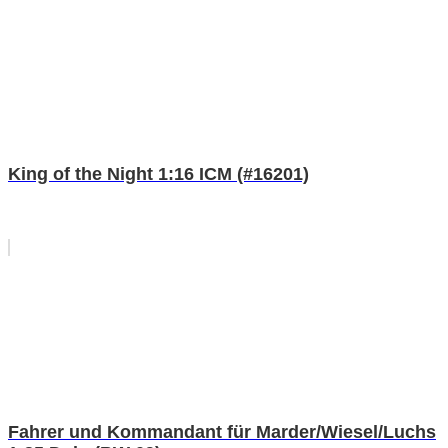
King of the Night 1:16 ICM (#16201)
Fahrer und Kommandant für Marder/Wiesel/Luchs