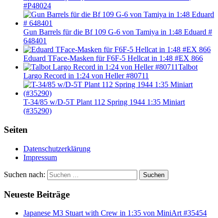
#P48024
Gun Barrels für die Bf 109 G-6 von Tamiya in 1:48 Eduard #
648401
Eduard TFace-Masken für F6F-5 Hellcat in 1:48 #EX 866
Talbot
Largo Record in 1:24 von Heller #80711
T-34/85 w/D-5T Plant 112 Spring 1944 1:35 Miniart
(#35290)
Seiten
Datenschutzerklärung
Impressum
Suchen nach:
Suchen
Neueste Beiträge
Japanese M3 Stuart with Crew in 1:35 von MiniArt #35454