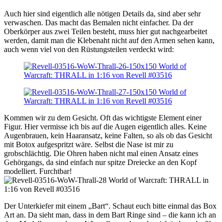
Auch hier sind eigentlich alle nötigen Details da, sind aber sehr
verwaschen. Das macht das Bemalen nicht einfacher. Da der
Oberkörper aus zwei Teilen besteht, muss hier gut nachgearbeitet
werden, damit man die Klebenaht nicht auf den Armen sehen kann,
auch wenn viel von den Rüstungsteilen verdeckt wird:
Kommen wir zu dem Gesicht. Oft das wichtigste Element einer
Figur. Hier vermisse ich bis auf die Augen eigentlich alles. Keine
Augenbrauen, kein Haaransatz, keine Falten, so als ob das Gesicht
mit Botox aufgespritzt wäre. Selbst die Nase ist mir zu
grobschlächtig. Die Ohren haben nicht mal einen Ansatz eines
Gehörgangs, da sind einfach nur spitze Dreiecke an den Kopf
modelliert. Furchtbar!
Der Unterkiefer mit einem „Bart“. Schaut euch bitte einmal das Box
Art an. Da sieht man, dass in dem Bart Ringe sind – die kann ich an