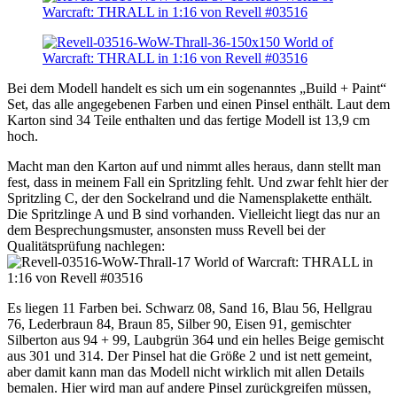
Bei dem Modell handelt es sich um ein sogenanntes „Build + Paint“
Set, das alle angegebenen Farben und einen Pinsel enthält. Laut dem
Karton sind 34 Teile enthalten und das fertige Modell ist 13,9 cm
hoch.
Macht man den Karton auf und nimmt alles heraus, dann stellt man
fest, dass in meinem Fall ein Spritzling fehlt. Und zwar fehlt hier der
Spritzling C, der den Sockelrand und die Namensplakette enthält.
Die Spritzlinge A und B sind vorhanden. Vielleicht liegt das nur an
dem Besprechungsmuster, ansonsten muss Revell bei der
Qualitätsprüfung nachlegen:
Es liegen 11 Farben bei. Schwarz 08, Sand 16, Blau 56, Hellgrau
76, Lederbraun 84, Braun 85, Silber 90, Eisen 91, gemischter
Silberton aus 94 + 99, Laubgrün 364 und ein helles Beige gemischt
aus 301 und 314. Der Pinsel hat die Größe 2 und ist nett gemeint,
aber damit kann man das Modell nicht wirklich mit allen Details
bemalen. Hier wird man auf andere Pinsel zurückgreifen müssen,