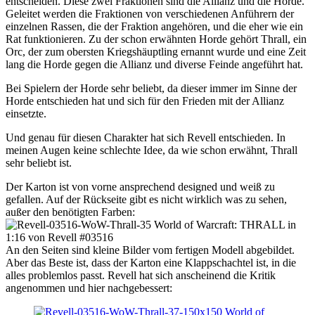
entscheiden. Diese zwei Fraktionen sind die Allianz und die Horde.
Geleitet werden die Fraktionen von verschiedenen Anführern der
einzelnen Rassen, die der Fraktion angehören, und die eher wie ein
Rat funktionieren. Zu der schon erwähnten Horde gehört Thrall, ein
Orc, der zum obersten Kriegshäuptling ernannt wurde und eine Zeit
lang die Horde gegen die Allianz und diverse Feinde angeführt hat.
Bei Spielern der Horde sehr beliebt, da dieser immer im Sinne der
Horde entschieden hat und sich für den Frieden mit der Allianz
einsetzte.
Und genau für diesen Charakter hat sich Revell entschieden. In
meinen Augen keine schlechte Idee, da wie schon erwähnt, Thrall
sehr beliebt ist.
Der Karton ist von vorne ansprechend designed und weiß zu
gefallen. Auf der Rückseite gibt es nicht wirklich was zu sehen,
außer den benötigten Farben:
An den Seiten sind kleine Bilder vom fertigen Modell abgebildet.
Aber das Beste ist, dass der Karton eine Klappschachtel ist, in die
alles problemlos passt. Revell hat sich anscheinend die Kritik
angenommen und hier nachgebessert: