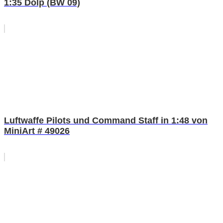
1:35 Dolp (BW 09)
Luftwaffe Pilots und Command Staff in 1:48 von
MiniArt # 49026