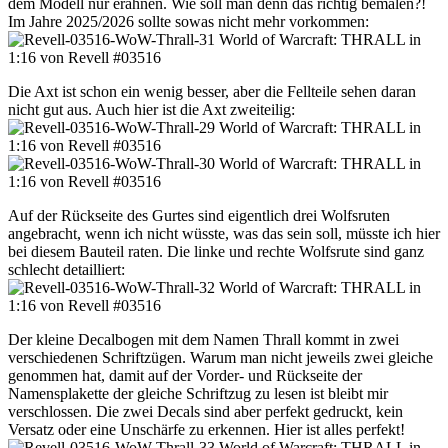
dem Modell nur erahnen. Wie soll man denn das richtig bemalen?!
Im Jahre 2025/2026 sollte sowas nicht mehr vorkommen:
Die Axt ist schon ein wenig besser, aber die Fellteile sehen daran
nicht gut aus. Auch hier ist die Axt zweiteilig:
Auf der Rückseite des Gurtes sind eigentlich drei Wolfsruten
angebracht, wenn ich nicht wüsste, was das sein soll, müsste ich hier
bei diesem Bauteil raten. Die linke und rechte Wolfsrute sind ganz
schlecht detailliert:
Der kleine Decalbogen mit dem Namen Thrall kommt in zwei
verschiedenen Schriftzügen. Warum man nicht jeweils zwei gleiche
genommen hat, damit auf der Vorder- und Rückseite der
Namensplakette der gleiche Schriftzug zu lesen ist bleibt mir
verschlossen. Die zwei Decals sind aber perfekt gedruckt, kein
Versatz oder eine Unschärfe zu erkennen. Hier ist alles perfekt!