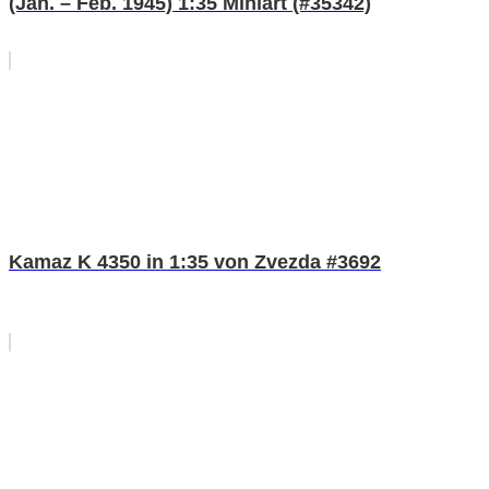
(Jan. – Feb. 1945) 1:35 Miniart (#35342)
Kamaz K 4350 in 1:35 von Zvezda #3692