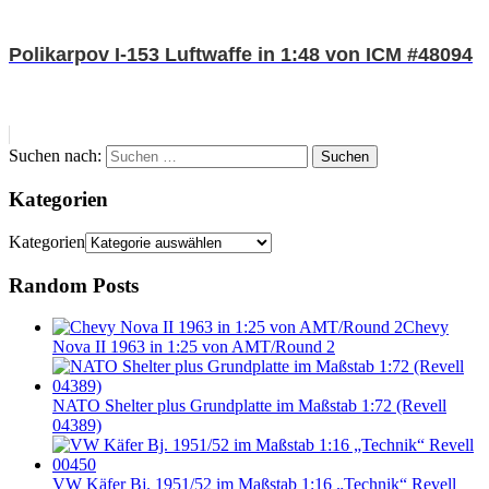
Polikarpov I-153 Luftwaffe in 1:48 von ICM #48094
Suchen nach:
Suchen
Kategorien
Kategorien
Random Posts
Chevy
Nova II 1963 in 1:25 von AMT/Round 2
NATO Shelter plus Grundplatte im Maßstab 1:72 (Revell
04389)
VW Käfer Bj. 1951/52 im Maßstab 1:16 „Technik“ Revell