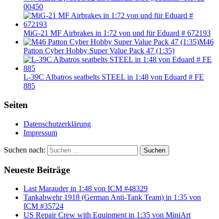
00450
MiG-21 MF Airbrakes in 1:72 von und für Eduard # 672193
M46
Patton Cyber Hobby Super Value Pack 47 (1:35)
L-39C Albatros seatbelts STEEL in 1:48 von Eduard # FE
885
Seiten
Datenschutzerklärung
Impressum
Suchen nach:
Suchen
Neueste Beiträge
Last Marauder in 1:48 von ICM #48329
Tankabwehr 1918 (German Anti-Tank Team) in 1:35 von
ICM #35724
US Repair Crew with Equipment in 1:35 von MiniArt