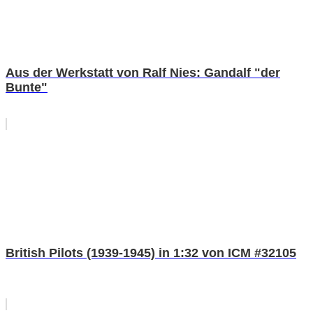
Aus der Werkstatt von Ralf Nies: Gandalf "der
Bunte"
British Pilots (1939-1945) in 1:32 von ICM #32105