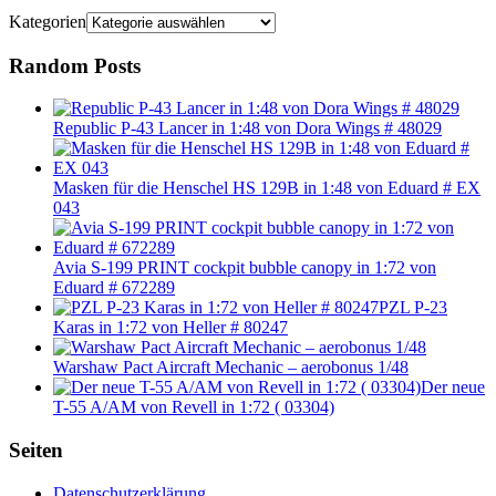
Kategorien
Random Posts
Republic P-43 Lancer in 1:48 von Dora Wings # 48029
Masken für die Henschel HS 129B in 1:48 von Eduard # EX
043
Avia S-199 PRINT cockpit bubble canopy in 1:72 von
Eduard # 672289
PZL P-23
Karas in 1:72 von Heller # 80247
Warshaw Pact Aircraft Mechanic – aerobonus 1/48
Der neue
T-55 A/AM von Revell in 1:72 ( 03304)
Seiten
Datenschutzerklärung