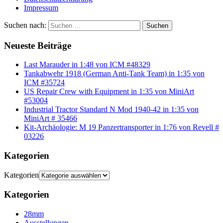
Impressum
Suchen nach:
Suchen
Neueste Beiträge
Last Marauder in 1:48 von ICM #48329
Tankabwehr 1918 (German Anti-Tank Team) in 1:35 von
ICM #35724
US Repair Crew with Equipment in 1:35 von MiniArt
#53004
Industrial Tractor Standard N Mod 1940-42 in 1:35 von
MiniArt # 35466
Kit-Archäologie: M 19 Panzertransporter in 1:76 von Revell #
03226
Kategorien
Kategorien
Kategorien
28mm
Ausstellungen