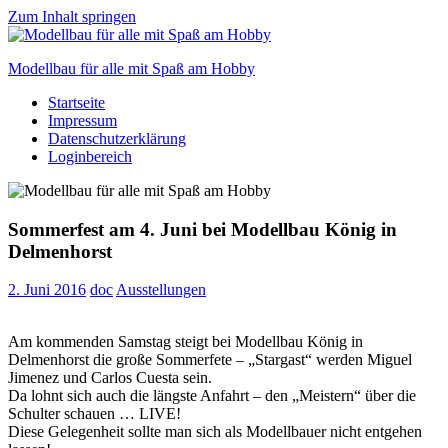
Zum Inhalt springen
Modellbau für alle mit Spaß am Hobby
Startseite
Scale
Impressum
modelling
Datenschutzerklärung
for
Loginbereich
everyone
to
enjoy
Sommerfest am 4. Juni bei Modellbau König in
Delmenhorst
2. Juni 2016
doc
Ausstellungen
Am kommenden Samstag steigt bei Modellbau König in
Delmenhorst die große Sommerfete – „Stargast“ werden Miguel
Jimenez und Carlos Cuesta sein.
Da lohnt sich auch die längste Anfahrt – den „Meistern“ über die
Schulter schauen … LIVE!
Diese Gelegenheit sollte man sich als Modellbauer nicht entgehen