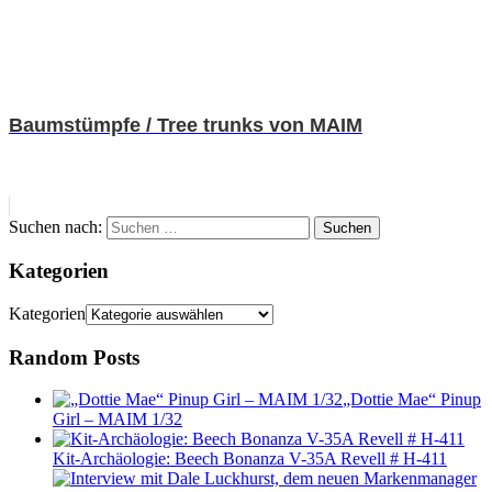
Baumstümpfe / Tree trunks von MAIM
Suchen nach:
Suchen
Kategorien
Kategorien
Random Posts
„Dottie Mae“ Pinup
Girl – MAIM 1/32
Kit-Archäologie: Beech Bonanza V-35A Revell # H-411