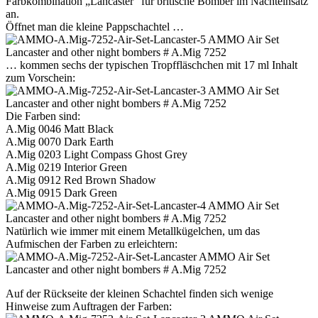
Farbkombination „Lancaster“ für britische Bomber im Nachteinsatz
an.
Öffnet man die kleine Pappschachtel …
… kommen sechs der typischen Tropffläschchen mit 17 ml Inhalt
zum Vorschein:
Die Farben sind:
A.Mig 0046 Matt Black
A.Mig 0070 Dark Earth
A.Mig 0203 Light Compass Ghost Grey
A.Mig 0219 Interior Green
A.Mig 0912 Red Brown Shadow
A.Mig 0915 Dark Green
Natürlich wie immer mit einem Metallkügelchen, um das
Aufmischen der Farben zu erleichtern:
Auf der Rückseite der kleinen Schachtel finden sich wenige
Hinweise zum Auftragen der Farben: