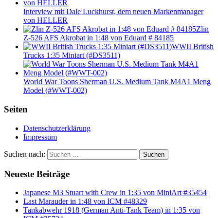
Interview mit Dale Luckhurst, dem neuen Markenmanager
von HELLER
Zlin
Z-526 AFS Akrobat in 1:48 von Eduard # 84185
WWII British
Trucks 1:35 Miniart (#DS3511)
World War Toons Sherman U.S. Medium Tank M4A1 Meng
Model (#WWT-002)
Seiten
Datenschutzerklärung
Impressum
Suchen nach:
Suchen
Neueste Beiträge
Japanese M3 Stuart with Crew in 1:35 von MiniArt #35454
Last Marauder in 1:48 von ICM #48329
Tankabwehr 1918 (German Anti-Tank Team) in 1:35 von