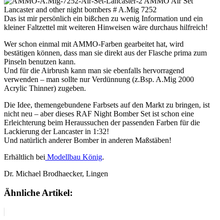
Das ist mir persönlich ein bißchen zu wenig Information und ein
kleiner Faltzettel mit weiteren Hinweisen wäre durchaus hilfreich!
Wer schon einmal mit AMMO-Farben gearbeitet hat, wird
bestätigen können, dass man sie direkt aus der Flasche prima zum
Pinseln benutzen kann.
Und für die Airbrush kann man sie ebenfalls hervorragend
verwenden – man sollte nur Verdünnung (z.Bsp. A.Mig 2000
Acrylic Thinner) zugeben.
Die Idee, themengebundene Farbsets auf den Markt zu bringen, ist
nicht neu – aber dieses RAF Night Bomber Set ist schon eine
Erleichterung beim Heraussuchen der passenden Farben für die
Lackierung der Lancaster in 1:32!
Und natürlich anderer Bomber in anderen Maßstäben!
Erhältlich bei
Modellbau König
.
Dr. Michael Brodhaecker, Lingen
Ähnliche Artikel: