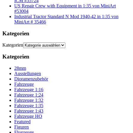
ICM #35724
US Repair Crew with Equipment in 1:35 von MiniArt
#53004
Industrial Tractor Standard N Mod 1940-42 in 1:35 von
MiniArt # 35466
Kategorien
Kategorien
Kategorien
28mm
Ausstellungen
Dioramenzubehör
Fahrzeuge
Fahrzeuge 1:16
Fahrzeuge 1:24
Fahrzeuge 1:32
Fahrzeuge 1:35
Fahrzeuge 1:43
Fahrzeuge HO
Featured
Figuren
Flugzeuge