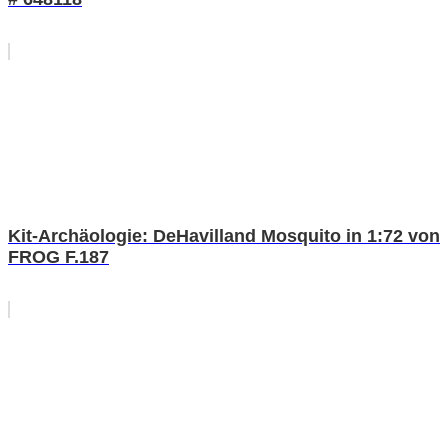
Kit-Archäologie: DeHavilland Mosquito in 1:72 von
FROG F.187