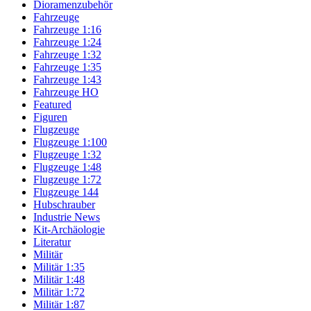
Dioramenzubehör
Fahrzeuge
Fahrzeuge 1:16
Fahrzeuge 1:24
Fahrzeuge 1:32
Fahrzeuge 1:35
Fahrzeuge 1:43
Fahrzeuge HO
Featured
Figuren
Flugzeuge
Flugzeuge 1:100
Flugzeuge 1:32
Flugzeuge 1:48
Flugzeuge 1:72
Flugzeuge 144
Hubschrauber
Industrie News
Kit-Archäologie
Literatur
Militär
Militär 1:35
Militär 1:48
Militär 1:72
Militär 1:87