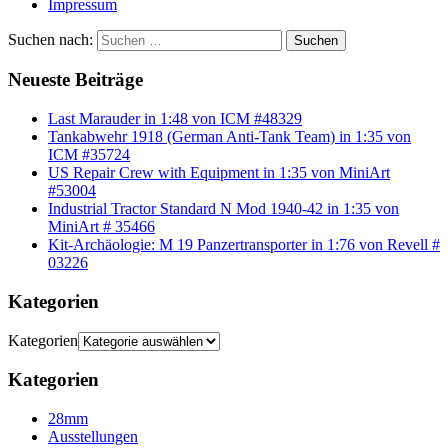
Impressum
Suchen nach:
Suchen
Neueste Beiträge
Last Marauder in 1:48 von ICM #48329
Tankabwehr 1918 (German Anti-Tank Team) in 1:35 von
ICM #35724
US Repair Crew with Equipment in 1:35 von MiniArt
#53004
Industrial Tractor Standard N Mod 1940-42 in 1:35 von
MiniArt # 35466
Kit-Archäologie: M 19 Panzertransporter in 1:76 von Revell #
03226
Kategorien
Kategorien
Kategorien
28mm
Ausstellungen