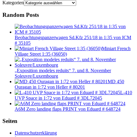
Kategorien
Random Posts
Beobachtungspanzerwagen Sd.Kfz 251/18 in 1:35 von ICM
# 35105
Miniart French
Village Street 1:35 (36050)
„Exposition modeles reduits“ 7. und 8. November
Soleuvre/Luxembourg
MD 450
Ouragan in 1:72 von Heller # 80201
L-410
UVP Space in 1:72 von Eduard # 3DL72045
A6M Zero landing flaps PRINT von Eduard # 648724
Seiten
Datenschutzerklärung