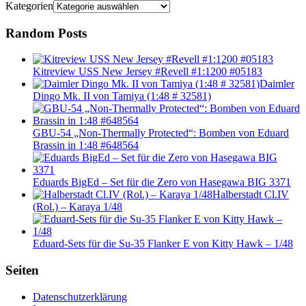
Kategorien
Random Posts
Kitreview USS New Jersey #Revell #1:1200 #05183
Daimler
Dingo Mk. II von Tamiya (1:48 # 32581)
GBU-54 „Non-Thermally Protected“: Bomben von Eduard
Brassin in 1:48 #648564
Eduards BigEd – Set für die Zero von Hasegawa BIG 3371
Halberstadt Cl.IV
(Rol.) – Karaya 1/48
Eduard-Sets für die Su-35 Flanker E von Kitty Hawk – 1/48
Seiten
Datenschutzerklärung