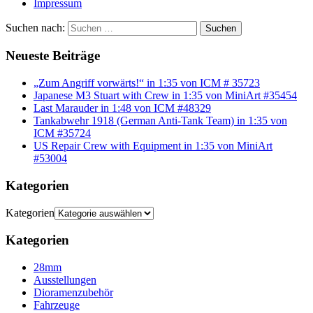
Impressum
Suchen nach:
Suchen
Neueste Beiträge
„Zum Angriff vorwärts!“ in 1:35 von ICM # 35723
Japanese M3 Stuart with Crew in 1:35 von MiniArt #35454
Last Marauder in 1:48 von ICM #48329
Tankabwehr 1918 (German Anti-Tank Team) in 1:35 von
ICM #35724
US Repair Crew with Equipment in 1:35 von MiniArt
#53004
Kategorien
Kategorien
Kategorien
28mm
Ausstellungen
Dioramenzubehör
Fahrzeuge