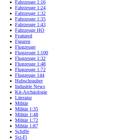
Fahrzeuge 1:16
Fahrzeuge 1:24
Fahrzeuge 1:32
Fahrzeuge 1:35
Fahrzeuge 1:43
Fahrzeuge HO
Featured
Figuren
Flugzeuge
Flugzeuge 1:100
Flugzeuge 1:32
Flugzeuge 1:48
Flugzeuge 1:72
Flugzeuge 144
Hubschrauber
Industrie News
Kit-Archäologie
Literatur
Militär
Militär 1:35
Militär 1:48
Militär 1:72
Militär 1:87
Schiffe
Sci-Fi