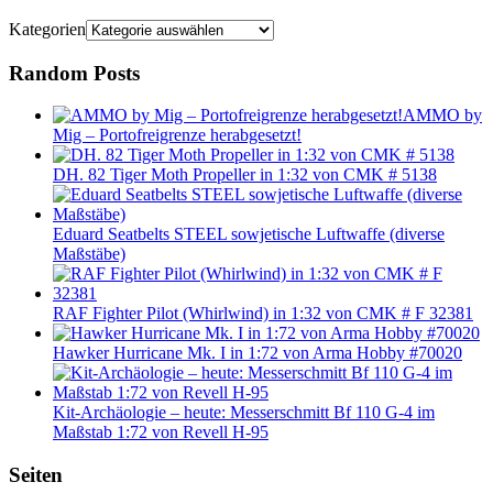
Kategorien
Random Posts
AMMO by
Mig – Portofreigrenze herabgesetzt!
DH. 82 Tiger Moth Propeller in 1:32 von CMK # 5138
Eduard Seatbelts STEEL sowjetische Luftwaffe (diverse
Maßstäbe)
RAF Fighter Pilot (Whirlwind) in 1:32 von CMK # F 32381
Hawker Hurricane Mk. I in 1:72 von Arma Hobby #70020
Kit-Archäologie – heute: Messerschmitt Bf 110 G-4 im
Maßstab 1:72 von Revell H-95
Seiten