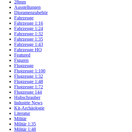
28mm
Ausstellungen
Dioramenzubehör
Fahrzeuge
Fahrzeuge 1:16
Fahrzeuge 1:24
Fahrzeuge 1:32
Fahrzeuge 1:35
Fahrzeuge 1:43
Fahrzeuge HO
Featured
Figuren
Flugzeuge
Flugzeuge 1:100
Flugzeuge 1:32
Flugzeuge 1:48
Flugzeuge 1:72
Flugzeuge 144
Hubschrauber
Industrie News
Kit-Archäologie
Literatur
Militär
Militär 1:35
Militär 1:48