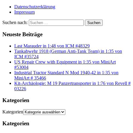
Datenschutzerklärung
Impressum
Suchen nach:
Suchen
Neueste Beiträge
Last Marauder in 1:48 von ICM #48329
Tankabwehr 1918 (German Anti-Tank Team) in 1:35 von
ICM #35724
US Repair Crew with Equipment in 1:35 von MiniArt
#53004
Industrial Tractor Standard N Mod 1940-42 in 1:35 von
MiniArt # 35466
Kit-Archäologie: M 19 Panzertransporter in 1:76 von Revell #
03226
Kategorien
Kategorien
Kategorien