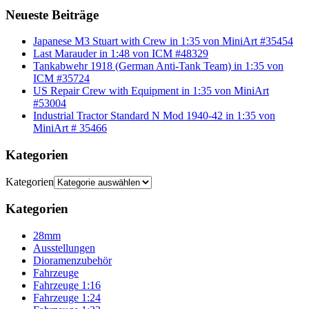
Neueste Beiträge
Japanese M3 Stuart with Crew in 1:35 von MiniArt #35454
Last Marauder in 1:48 von ICM #48329
Tankabwehr 1918 (German Anti-Tank Team) in 1:35 von
ICM #35724
US Repair Crew with Equipment in 1:35 von MiniArt
#53004
Industrial Tractor Standard N Mod 1940-42 in 1:35 von
MiniArt # 35466
Kategorien
Kategorien
Kategorien
28mm
Ausstellungen
Dioramenzubehör
Fahrzeuge
Fahrzeuge 1:16
Fahrzeuge 1:24