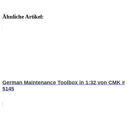
Ähnliche Artikel:
German Maintenance Toolbox in 1:32 von CMK #
5145