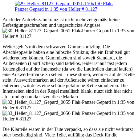
Auch der Antriebszahnkranz ist nicht mehr zeitgemäß: keine
Befestigungsschrauben und ungeschickte Angüsse.
Weiter geht’s mit dem schwarzen Gummispritzling. Die
Abschleppseile haben eine hübsche Struktur, die ein Drahtseil gut
wiedergeben können. Gummiketten sind soweit Standard, die
Außenseiten (Laufflächen) sind tadellos, leider ist auf fast jedem
Kettenglied auf der Innenseite (da wo die Laufrollen darauf laufen)
eine Auswerfermarke zu sehen – diese stören, wenn er auf der Kette
steht. Auswerfermarken auf der Außenseite wären einfacher zu
entfernen, würde es eine schöne gefahrene Kette simulieren. Die
Innenseiten sind in der Regel metallisch blank, nutzt sich hier nicht
ab – und genau da sitzen diese Marken.
Die Klarteile waren in der Tüte verpackt, so dass sie nicht verkratzt
oder beschädigt sind. Viele Teile, auffällig das Deck für die