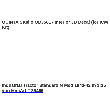
QUINTA Studio QD35017 Interior 3D Decal (for ICM
Kit)
Industrial Tractor Standard N Mod 1940-42 in 1:35
von MiniArt # 35466