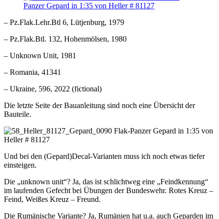
– Pz.Flak.Lehr.Btl 6, Lütjenburg, 1979
– Pz.Flak.Btl. 132, Hohenmölsen, 1980
– Unknown Unit, 1981
– Romania, 41341
– Ukraine, 596, 2022 (fictional)
Die letzte Seite der Bauanleitung sind noch eine Übersicht der
Bauteile.
Und bei den (Gepard)Decal-Varianten muss ich noch etwas tiefer
einsteigen.
Die „unknown unit“? Ja, das ist schlichtweg eine „Feindkennung“
im laufenden Gefecht bei Übungen der Bundeswehr. Rotes Kreuz –
Feind, Weißes Kreuz – Freund.
Die Rumänische Variante? Ja, Rumänien hat u.a. auch Geparden im