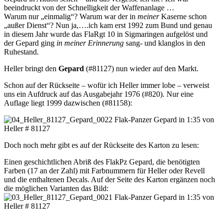
beeindruckt von der Schnelligkeit der Waffenanlage …
Warum nur „einmalig“? Warum war der in
meiner
Kaserne schon
„außer Dienst“? Nun ja,….ich kam erst 1992 zum Bund und genau
in diesem Jahr wurde das FlaRgt 10 in Sigmaringen aufgelöst und
der Gepard ging
in meiner Erinnerung
sang- und klanglos in den
Ruhestand.
Heller bringt den
Gepard
(#81127) nun wieder auf den Markt.
Schon auf der Rückseite – wofür ich Heller immer lobe – verweist
uns ein Aufdruck auf das Ausgabejahr 1976 (#820). Nur eine
Auflage liegt 1999 dazwischen (#81158):
Doch noch mehr gibt es auf der Rückseite des Karton zu lesen:
Einen geschichtlichen Abriß des FlakPz Gepard, die benötigten
Farben (17 an der Zahl) mit Farbnummern für Heller oder Revell
und die enthaltenen Decals. Auf der Seite des Karton ergänzen noch
die möglichen Varianten das Bild: