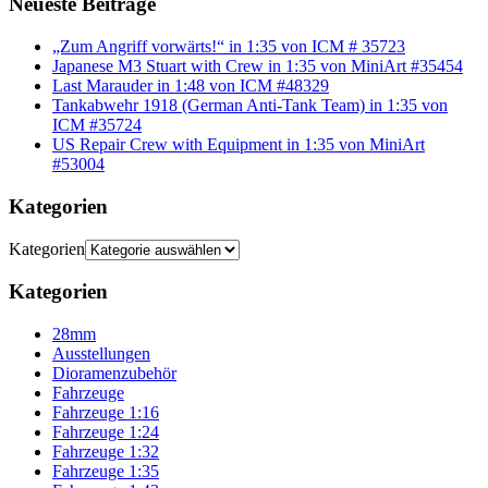
Neueste Beiträge
„Zum Angriff vorwärts!“ in 1:35 von ICM # 35723
Japanese M3 Stuart with Crew in 1:35 von MiniArt #35454
Last Marauder in 1:48 von ICM #48329
Tankabwehr 1918 (German Anti-Tank Team) in 1:35 von
ICM #35724
US Repair Crew with Equipment in 1:35 von MiniArt
#53004
Kategorien
Kategorien
Kategorien
28mm
Ausstellungen
Dioramenzubehör
Fahrzeuge
Fahrzeuge 1:16
Fahrzeuge 1:24
Fahrzeuge 1:32
Fahrzeuge 1:35