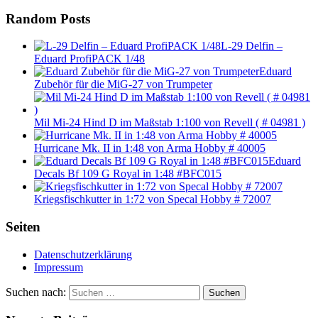
Random Posts
L-29 Delfin –
Eduard ProfiPACK 1/48
Eduard
Zubehör für die MiG-27 von Trumpeter
Mil Mi-24 Hind D im Maßstab 1:100 von Revell ( # 04981 )
Hurricane Mk. II in 1:48 von Arma Hobby # 40005
Eduard
Decals Bf 109 G Royal in 1:48 #BFC015
Kriegsfischkutter in 1:72 von Specal Hobby # 72007
Seiten
Datenschutzerklärung
Impressum
Suchen nach:
Suchen