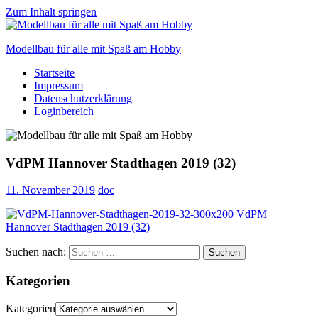
Zum Inhalt springen
Modellbau für alle mit Spaß am Hobby
Startseite
Scale
Impressum
modelling
Datenschutzerklärung
for
Loginbereich
everyone
to
enjoy
VdPM Hannover Stadthagen 2019 (32)
11. November 2019
doc
Suchen nach:
Suchen
Kategorien
Kategorien