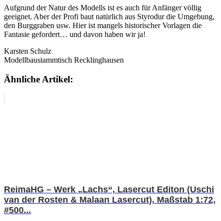
Aufgrund der Natur des Modells ist es auch für Anfänger völlig
geeignet. Aber der Profi baut natürlich aus Styrodur die Umgebung,
den Burggraben usw. Hier ist mangels historischer Vorlagen die
Fantasie gefordert… und davon haben wir ja!
Karsten Schulz
Modellbaustammtisch Recklinghausen
Ähnliche Artikel:
ReimaHG – Werk „Lachs“, Lasercut Editon (Uschi
van der Rosten & Malaan Lasercut), Maßstab 1:72,
#500...