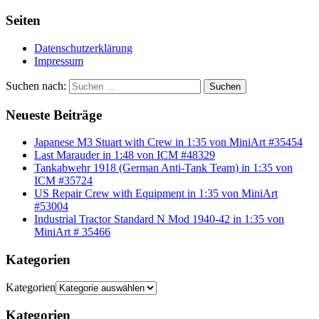
Seiten
Datenschutzerklärung
Impressum
Suchen nach:
Suchen
Neueste Beiträge
Japanese M3 Stuart with Crew in 1:35 von MiniArt #35454
Last Marauder in 1:48 von ICM #48329
Tankabwehr 1918 (German Anti-Tank Team) in 1:35 von
ICM #35724
US Repair Crew with Equipment in 1:35 von MiniArt
#53004
Industrial Tractor Standard N Mod 1940-42 in 1:35 von
MiniArt # 35466
Kategorien
Kategorien
Kategorien