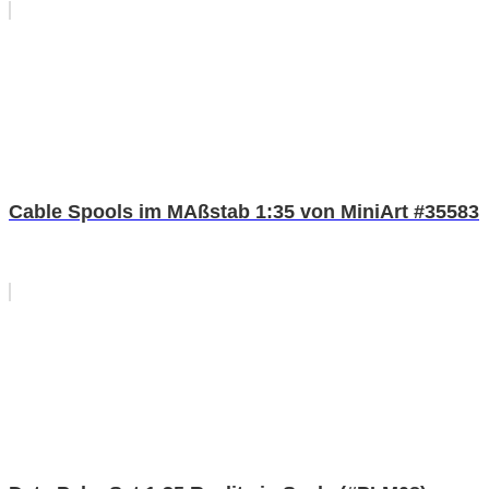
Cable Spools im MAßstab 1:35 von MiniArt #35583