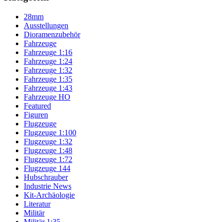
28mm
Ausstellungen
Dioramenzubehör
Fahrzeuge
Fahrzeuge 1:16
Fahrzeuge 1:24
Fahrzeuge 1:32
Fahrzeuge 1:35
Fahrzeuge 1:43
Fahrzeuge HO
Featured
Figuren
Flugzeuge
Flugzeuge 1:100
Flugzeuge 1:32
Flugzeuge 1:48
Flugzeuge 1:72
Flugzeuge 144
Hubschrauber
Industrie News
Kit-Archäologie
Literatur
Militär
Militär 1:35