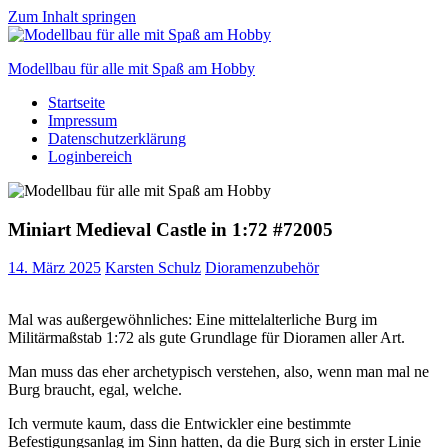
Zum Inhalt springen
Modellbau für alle mit Spaß am Hobby
Startseite
Scale
Impressum
modelling
Datenschutzerklärung
for
Loginbereich
everyone
to
enjoy
Miniart Medieval Castle in 1:72 #72005
14. März 2025
Karsten Schulz
Dioramenzubehör
Mal was außergewöhnliches: Eine mittelalterliche Burg im
Militärmaßstab 1:72 als gute Grundlage für Dioramen aller Art.
Man muss das eher archetypisch verstehen, also, wenn man mal ne
Burg braucht, egal, welche.
Ich vermute kaum, dass die Entwickler eine bestimmte
Befestigungsanlag im Sinn hatten, da die Burg sich in erster Linie