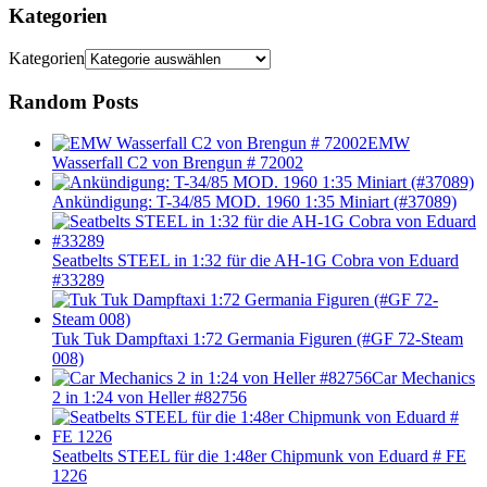
Kategorien
Kategorien
Random Posts
EMW
Wasserfall C2 von Brengun # 72002
Ankündigung: T-34/85 MOD. 1960 1:35 Miniart (#37089)
Seatbelts STEEL in 1:32 für die AH-1G Cobra von Eduard
#33289
Tuk Tuk Dampftaxi 1:72 Germania Figuren (#GF 72-Steam
008)
Car Mechanics
2 in 1:24 von Heller #82756
Seatbelts STEEL für die 1:48er Chipmunk von Eduard # FE
1226