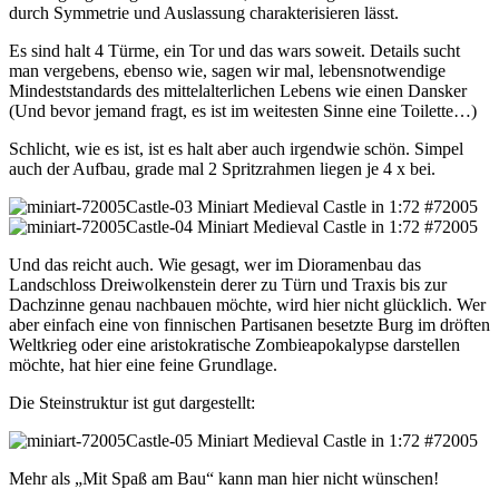
durch Symmetrie und Auslassung charakterisieren lässt.
Es sind halt 4 Türme, ein Tor und das wars soweit. Details sucht
man vergebens, ebenso wie, sagen wir mal, lebensnotwendige
Mindeststandards des mittelalterlichen Lebens wie einen Dansker
(Und bevor jemand fragt, es ist im weitesten Sinne eine Toilette…)
Schlicht, wie es ist, ist es halt aber auch irgendwie schön. Simpel
auch der Aufbau, grade mal 2 Spritzrahmen liegen je 4 x bei.
Und das reicht auch. Wie gesagt, wer im Dioramenbau das
Landschloss Dreiwolkenstein derer zu Türn und Traxis bis zur
Dachzinne genau nachbauen möchte, wird hier nicht glücklich. Wer
aber einfach eine von finnischen Partisanen besetzte Burg im dröften
Weltkrieg oder eine aristokratische Zombieapokalypse darstellen
möchte, hat hier eine feine Grundlage.
Die Steinstruktur ist gut dargestellt:
Mehr als „Mit Spaß am Bau“ kann man hier nicht wünschen!