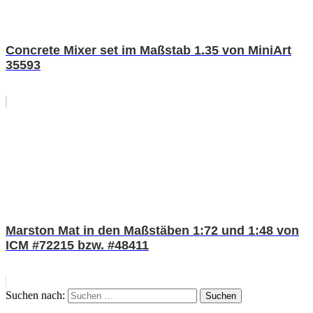
Concrete Mixer set im Maßstab 1.35 von MiniArt
35593
Marston Mat in den Maßstäben 1:72 und 1:48 von
ICM #72215 bzw. #48411
Suchen nach:
Suchen