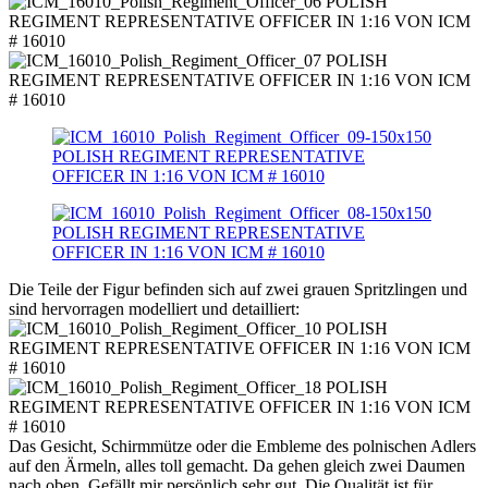
Die Teile der Figur befinden sich auf zwei grauen Spritzlingen und
sind hervorragen modelliert und detailliert:
Das Gesicht, Schirmmütze oder die Embleme des polnischen Adlers
auf den Ärmeln, alles toll gemacht. Da gehen gleich zwei Daumen
nach oben. Gefällt mir persönlich sehr gut. Die Qualität ist für