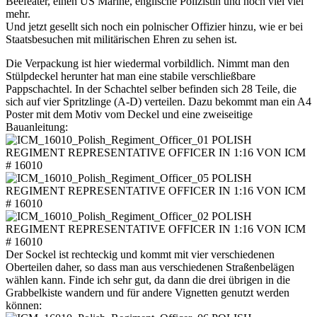
Beefeater, einen US Marine, englische Polizistin und noch viel viel
mehr.
Und jetzt gesellt sich noch ein polnischer Offizier hinzu, wie er bei
Staatsbesuchen mit militärischen Ehren zu sehen ist.
Die Verpackung ist hier wiedermal vorbildlich. Nimmt man den
Stülpdeckel herunter hat man eine stabile verschließbare
Pappschachtel. In der Schachtel selber befinden sich 28 Teile, die
sich auf vier Spritzlinge (A-D) verteilen. Dazu bekommt man ein A4
Poster mit dem Motiv vom Deckel und eine zweiseitige
Bauanleitung:
Der Sockel ist rechteckig und kommt mit vier verschiedenen
Oberteilen daher, so dass man aus verschiedenen Straßenbelägen
wählen kann. Finde ich sehr gut, da dann die drei übrigen in die
Grabbelkiste wandern und für andere Vignetten genutzt werden
können: