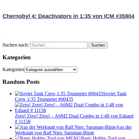
Chernobyl 4: Deactivators in 1:35 von ICM #35904
Suchen nach:
Suchen
Kategorien
Kategorien
Random Posts
Soviet Tank
Crew 1:35 Trumpeter #00435
Zero! Zero! Zero! – A6M2 Dual Combo in 1:48 von Eduard
# 11158
Aus der
Werkstatt von Ralf Nies: Saruman-Büste
Basic Hobby Tool von