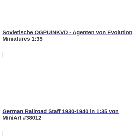
Sovietische OGPU/NKVD - Agenten von Evolution
Miniatures 1:35
German Railroad Staff 1930-1940 in 1:35 von
MiniArt #38012