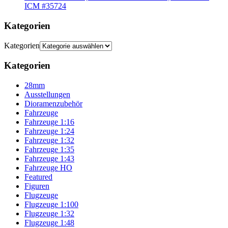
ICM #35724
Kategorien
Kategorien
Kategorien
28mm
Ausstellungen
Dioramenzubehör
Fahrzeuge
Fahrzeuge 1:16
Fahrzeuge 1:24
Fahrzeuge 1:32
Fahrzeuge 1:35
Fahrzeuge 1:43
Fahrzeuge HO
Featured
Figuren
Flugzeuge
Flugzeuge 1:100
Flugzeuge 1:32
Flugzeuge 1:48