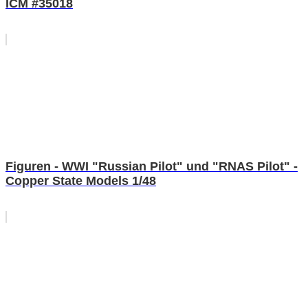
ICM #35018
Figuren - WWI "Russian Pilot" und "RNAS Pilot" -
Copper State Models 1/48