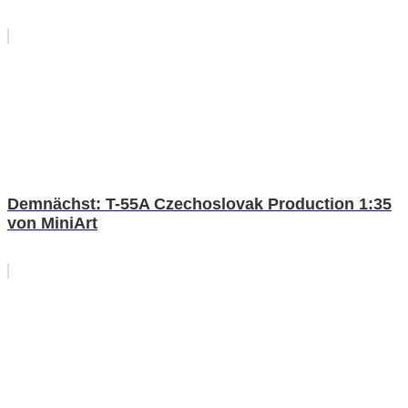
Demnächst: T-55A Czechoslovak Production 1:35
von MiniArt