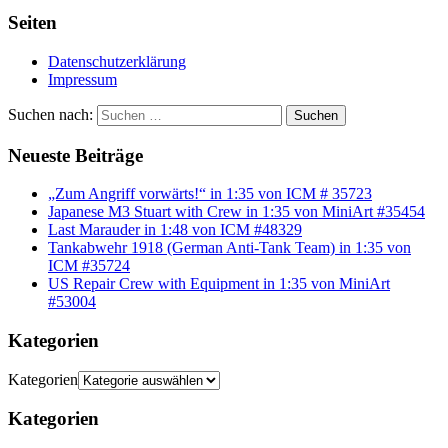
Seiten
Datenschutzerklärung
Impressum
Suchen nach:
Suchen
Neueste Beiträge
„Zum Angriff vorwärts!“ in 1:35 von ICM # 35723
Japanese M3 Stuart with Crew in 1:35 von MiniArt #35454
Last Marauder in 1:48 von ICM #48329
Tankabwehr 1918 (German Anti-Tank Team) in 1:35 von
ICM #35724
US Repair Crew with Equipment in 1:35 von MiniArt
#53004
Kategorien
Kategorien
Kategorien