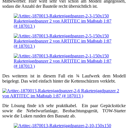
Mitbewerber. Hier wird sehr viel schon am Modell angegossen,
sodass die Anzahl der Bauteile recht übersichtlich ist.
Des weiteren ist in diesem Fall ein ¾ Laufwerk dem Modell
beigelegt. Das wird einfach hinter die Kettenschürzen verklebt.
Die Lösung finde ich sehr praktikabel. Ein paar Gepäckstücke
sowie die Nebelwurfanlage, Beobachtungsgerät, TOW-Starter
sowie die Luken runden den Bausatz ab.