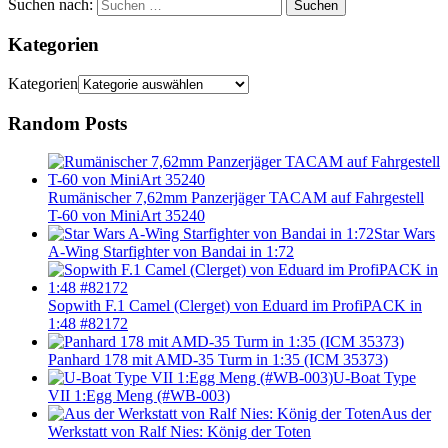
Suchen nach:
Suchen
Kategorien
Kategorien
Random Posts
Rumänischer 7,62mm Panzerjäger TACAM auf Fahrgestell
T-60 von MiniArt 35240
Star Wars
A-Wing Starfighter von Bandai in 1:72
Sopwith F.1 Camel (Clerget) von Eduard im ProfiPACK in
1:48 #82172
Panhard 178 mit AMD-35 Turm in 1:35 (ICM 35373)
U-Boat Type
VII 1:Egg Meng (#WB-003)
Aus der
Werkstatt von Ralf Nies: König der Toten