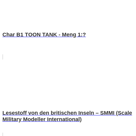
Char B1 TOON TANK - Meng 1:?
Lesestoff von den britischen Inseln – SMMI (Scale
Military Modeller International)