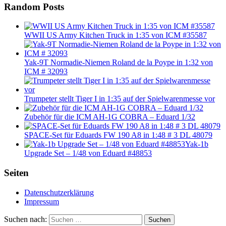
Random Posts
WWII US Army Kitchen Truck in 1:35 von ICM #35587
Yak-9T Normadie-Niemen Roland de la Poype in 1:32 von
ICM # 32093
Trumpeter stellt Tiger I in 1:35 auf der Spielwarenmesse vor
Zubehör für die ICM AH-1G COBRA – Eduard 1/32
SPACE-Set für Eduards FW 190 A8 in 1:48 # 3 DL 48079
Yak-1b
Upgrade Set – 1/48 von Eduard #48853
Seiten
Datenschutzerklärung
Impressum
Suchen nach:
Suchen