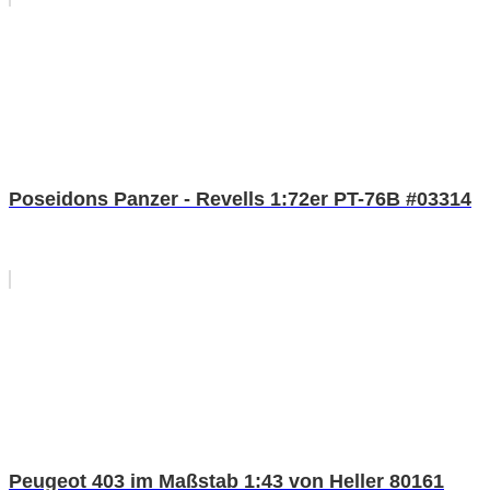
Poseidons Panzer - Revells 1:72er PT-76B #03314
Peugeot 403 im Maßstab 1:43 von Heller 80161