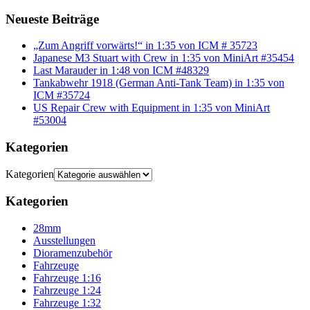
Neueste Beiträge
„Zum Angriff vorwärts!“ in 1:35 von ICM # 35723
Japanese M3 Stuart with Crew in 1:35 von MiniArt #35454
Last Marauder in 1:48 von ICM #48329
Tankabwehr 1918 (German Anti-Tank Team) in 1:35 von
ICM #35724
US Repair Crew with Equipment in 1:35 von MiniArt
#53004
Kategorien
Kategorien
Kategorien
28mm
Ausstellungen
Dioramenzubehör
Fahrzeuge
Fahrzeuge 1:16
Fahrzeuge 1:24
Fahrzeuge 1:32