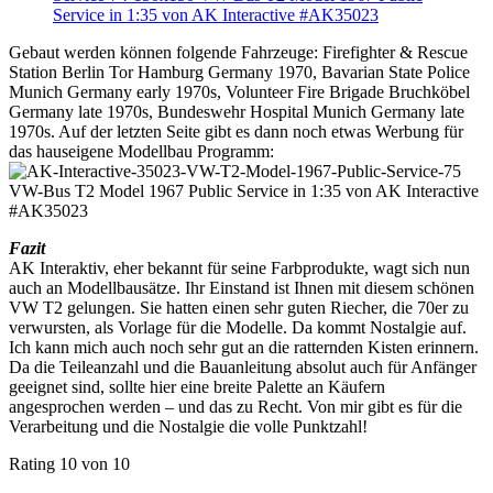
Gebaut werden können folgende Fahrzeuge: Firefighter & Rescue
Station Berlin Tor Hamburg Germany 1970, Bavarian State Police
Munich Germany early 1970s, Volunteer Fire Brigade Bruchköbel
Germany late 1970s, Bundeswehr Hospital Munich Germany late
1970s. Auf der letzten Seite gibt es dann noch etwas Werbung für
das hauseigene Modellbau Programm:
Fazit
AK Interaktiv, eher bekannt für seine Farbprodukte, wagt sich nun
auch an Modellbausätze. Ihr Einstand ist Ihnen mit diesem schönen
VW T2 gelungen. Sie hatten einen sehr guten Riecher, die 70er zu
verwursten, als Vorlage für die Modelle. Da kommt Nostalgie auf.
Ich kann mich auch noch sehr gut an die ratternden Kisten erinnern.
Da die Teileanzahl und die Bauanleitung absolut auch für Anfänger
geeignet sind, sollte hier eine breite Palette an Käufern
angesprochen werden – und das zu Recht. Von mir gibt es für die
Verarbeitung und die Nostalgie die volle Punktzahl!
Rating 10 von 10