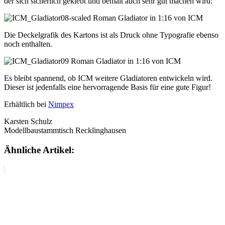
der sich sicherlich geklebt und bemalt auch sehr gut machen wird:
Die Deckelgrafik des Kartons ist als Druck ohne Typografie ebenso
noch enthalten.
Es bleibt spannend, ob ICM weitere Gladiatoren entwickeln wird.
Dieser ist jedenfalls eine hervorragende Basis für eine gute Figur!
Erhältlich bei
Nimpex
Karsten Schulz
Modellbaustammtisch Recklinghausen
Ähnliche Artikel: