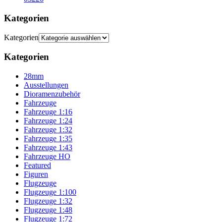
Kategorien
Kategorien
Kategorien
28mm
Ausstellungen
Dioramenzubehör
Fahrzeuge
Fahrzeuge 1:16
Fahrzeuge 1:24
Fahrzeuge 1:32
Fahrzeuge 1:35
Fahrzeuge 1:43
Fahrzeuge HO
Featured
Figuren
Flugzeuge
Flugzeuge 1:100
Flugzeuge 1:32
Flugzeuge 1:48
Flugzeuge 1:72