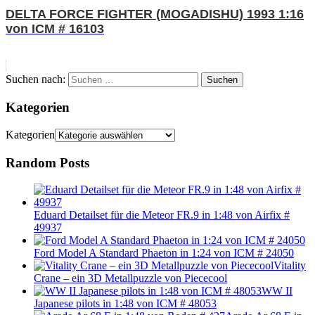
DELTA FORCE FIGHTER (MOGADISHU) 1993 1:16
von ICM # 16103
Suchen nach:
Suchen
Kategorien
Kategorien
Random Posts
Eduard Detailset für die Meteor FR.9 in 1:48 von Airfix #
49937
Ford Model A Standard Phaeton in 1:24 von ICM # 24050
Vitality
Crane – ein 3D Metallpuzzle von Piececool
WW II
Japanese pilots in 1:48 von ICM # 48053