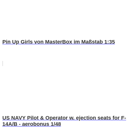
Pin Up Girls von MasterBox im Maßstab 1:35
US NAVY Pilot & Operator w. ejection seats for F-
14A/B - aerobonus 1/48