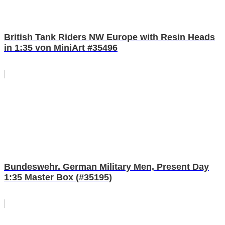
British Tank Riders NW Europe with Resin Heads
in 1:35 von MiniArt #35496
Bundeswehr. German Military Men, Present Day
1:35 Master Box (#35195)