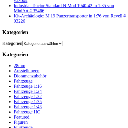
#53004
Industrial Tractor Standard N Mod 1940-42 in 1:35 von
MiniArt # 35466
Kit-Archäologie: M 19 Panzertransporter in 1:76 von Revell #
03226
Kategorien
Kategorien
Kategorien
28mm
Ausstellungen
Dioramenzubehör
Fahrzeuge
Fahrzeuge 1:16
Fahrzeuge 1:24
Fahrzeuge 1:32
Fahrzeuge 1:35
Fahrzeuge 1:43
Fahrzeuge HO
Featured
Figuren
Flugzeuge