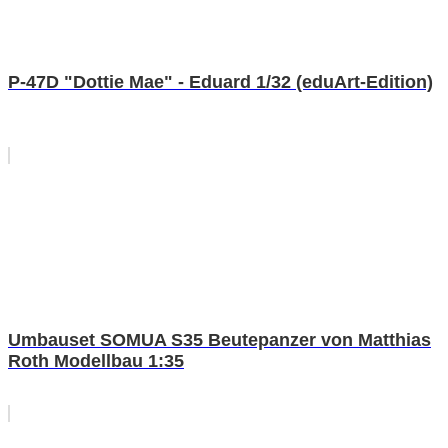
P-47D "Dottie Mae" - Eduard 1/32 (eduArt-Edition)
Umbauset SOMUA S35 Beutepanzer von Matthias
Roth Modellbau 1:35