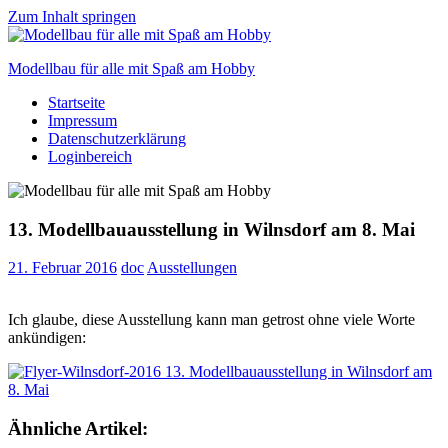
Zum Inhalt springen
Modellbau für alle mit Spaß am Hobby
Startseite
Scale
Impressum
modelling
Datenschutzerklärung
for
Loginbereich
everyone
to
enjoy
13. Modellbauausstellung in Wilnsdorf am 8. Mai
21. Februar 2016
doc
Ausstellungen
Ich glaube, diese Ausstellung kann man getrost ohne viele Worte
ankündigen:
Ähnliche Artikel: