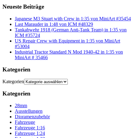
Neueste Beiträge
Japanese M3 Stuart with Crew in 1:35 von MiniArt #35454
Last Marauder in 1:48 von ICM #48329
Tankabwehr 1918 (German Anti-Tank Team) in 1:35 von
ICM #35724
US Repair Crew with Equipment in 1:35 von MiniArt
#53004
Industrial Tractor Standard N Mod 1940-42 in 1:35 von
MiniArt # 35466
Kategorien
Kategorien
Kategorien
28mm
Ausstellungen
Dioramenzubehör
Fahrzeuge
Fahrzeuge 1:16
Fahrzeuge 1:24