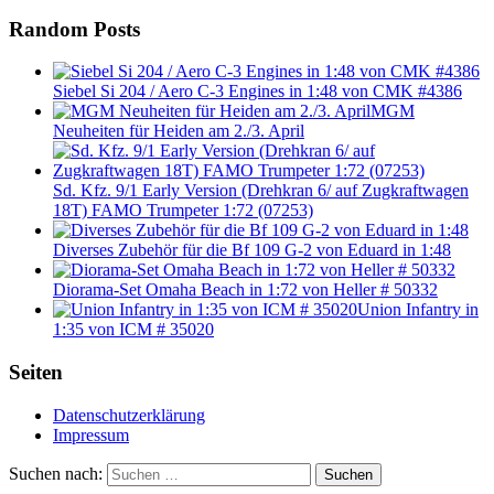
Random Posts
Siebel Si 204 / Aero C-3 Engines in 1:48 von CMK #4386
MGM
Neuheiten für Heiden am 2./3. April
Sd. Kfz. 9/1 Early Version (Drehkran 6/ auf Zugkraftwagen
18T) FAMO Trumpeter 1:72 (07253)
Diverses Zubehör für die Bf 109 G-2 von Eduard in 1:48
Diorama-Set Omaha Beach in 1:72 von Heller # 50332
Union Infantry in
1:35 von ICM # 35020
Seiten
Datenschutzerklärung
Impressum
Suchen nach:
Suchen