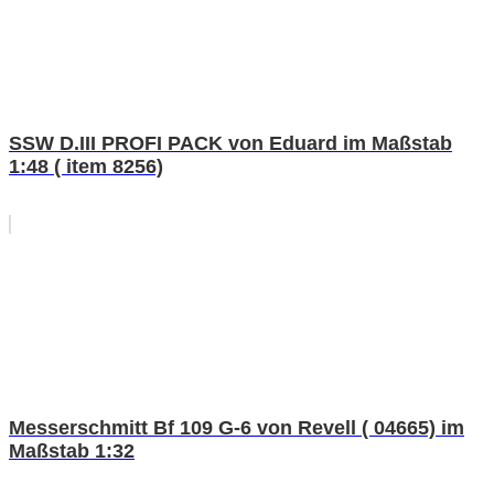
SSW D.III PROFI PACK von Eduard im Maßstab
1:48 ( item 8256)
Messerschmitt Bf 109 G-6 von Revell ( 04665) im
Maßstab 1:32