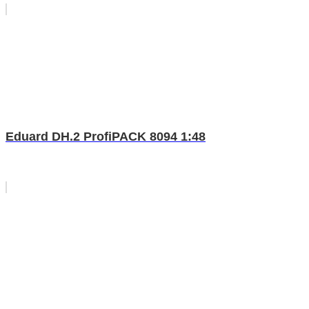
Eduard DH.2 ProfiPACK 8094 1:48