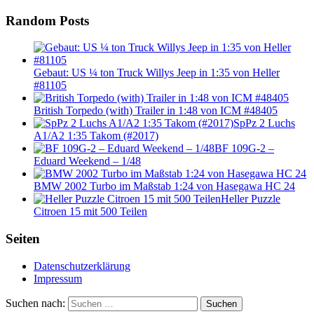
Random Posts
Gebaut: US ¼ ton Truck Willys Jeep in 1:35 von Heller
#81105
British Torpedo (with) Trailer in 1:48 von ICM #48405
SpPz 2 Luchs
A1/A2 1:35 Takom (#2017)
BF 109G-2 –
Eduard Weekend – 1/48
BMW 2002 Turbo im Maßstab 1:24 von Hasegawa HC 24
Heller Puzzle
Citroen 15 mit 500 Teilen
Seiten
Datenschutzerklärung
Impressum
Suchen nach:
Suchen