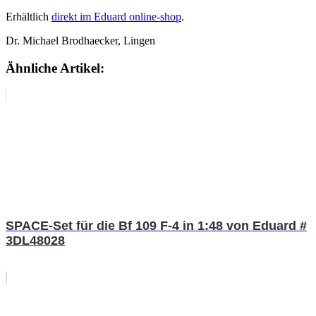
Erhältlich
direkt im Eduard online-shop
.
Dr. Michael Brodhaecker, Lingen
Ähnliche Artikel:
SPACE-Set für die Bf 109 F-4 in 1:48 von Eduard #
3DL48028