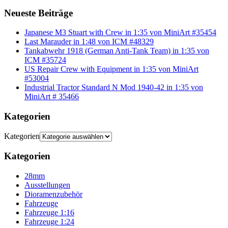
Neueste Beiträge
Japanese M3 Stuart with Crew in 1:35 von MiniArt #35454
Last Marauder in 1:48 von ICM #48329
Tankabwehr 1918 (German Anti-Tank Team) in 1:35 von
ICM #35724
US Repair Crew with Equipment in 1:35 von MiniArt
#53004
Industrial Tractor Standard N Mod 1940-42 in 1:35 von
MiniArt # 35466
Kategorien
Kategorien
Kategorien
28mm
Ausstellungen
Dioramenzubehör
Fahrzeuge
Fahrzeuge 1:16
Fahrzeuge 1:24