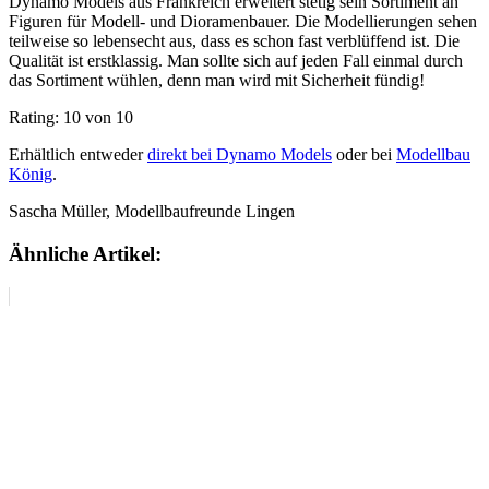
Dynamo Models aus Frankreich erweitert stetig sein Sortiment an
Figuren für Modell- und Dioramenbauer. Die Modellierungen sehen
teilweise so lebensecht aus, dass es schon fast verblüffend ist. Die
Qualität ist erstklassig. Man sollte sich auf jeden Fall einmal durch
das Sortiment wühlen, denn man wird mit Sicherheit fündig!
Rating: 10 von 10
Erhältlich entweder
direkt bei Dynamo Models
oder bei
Modellbau
König
.
Sascha Müller, Modellbaufreunde Lingen
Ähnliche Artikel: