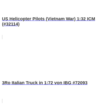
US Helicopter Pilots (Vietnam War) 1:32 ICM
(#32114)
3Ro Italian Truck in 1:72 von IBG #72093