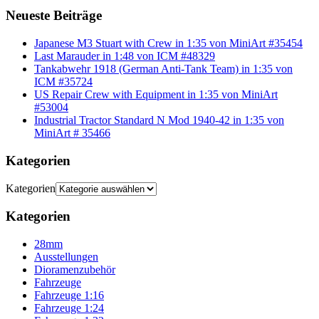
Neueste Beiträge
Japanese M3 Stuart with Crew in 1:35 von MiniArt #35454
Last Marauder in 1:48 von ICM #48329
Tankabwehr 1918 (German Anti-Tank Team) in 1:35 von
ICM #35724
US Repair Crew with Equipment in 1:35 von MiniArt
#53004
Industrial Tractor Standard N Mod 1940-42 in 1:35 von
MiniArt # 35466
Kategorien
Kategorien
Kategorien
28mm
Ausstellungen
Dioramenzubehör
Fahrzeuge
Fahrzeuge 1:16
Fahrzeuge 1:24